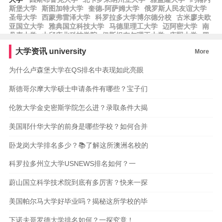
斯堡大学
斯图加特大学
奎德-阿萨姆大学
俄罗斯人民友谊大学
圣母大学
西蒙弗雷泽大学
科罗拉多大学博尔德分校
古米廖夫欧
亚国立大学
雅典国立科技大学
马德里理工大学
迈阿密大学
南
丹麦大学
大邱庆北科技学院
伊斯坦布尔理工大学
庆熙大学
罗
格斯大学新布伦瑞克分校
德里大学
沙迦美国大学
东英吉利大
大学资讯
university
More
学
格勒诺布尔阿尔卑斯大学
印度理工学院鲁尔基分校
弗林德斯
大学
拉彭兰塔工业大学
菲律宾大学
萨斯喀彻温大学
南澳大利
为什么卢森堡大学在QS排名中表现如此亮眼
亚大学
伦敦布鲁内尔大学
斯德哥尔摩大学硕士申请条件有哪些？宝子们
伦敦大学金史密斯学院怎么进？录取条件大揭
美国耶什华大学的前身是哪些学校？如何合并
卧龙岗大学排名多少？📚了解这所澳洲名校的
科罗拉多州立大学USNEWS排名如何？一
蔚山国立科学技术院到底有多厉害？快来一探
美国帕尔马大学好毕业吗？揭秘这所学校的毕
下诺夫哥罗德大学排名如何？一探究竟！