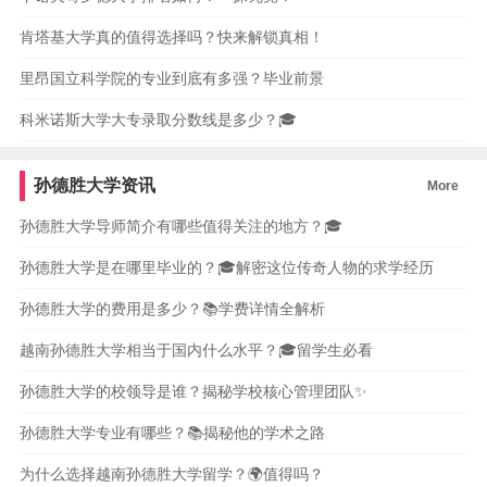
肯塔基大学真的值得选择吗？快来解锁真相！
里昂国立科学院的专业到底有多强？毕业前景
科米诺斯大学大专录取分数线是多少？🎓
孙德胜大学资讯
More
孙德胜大学导师简介有哪些值得关注的地方？🎓
孙德胜大学是在哪里毕业的？🎓解密这位传奇人物的求学经历
孙德胜大学的费用是多少？📚学费详情全解析
越南孙德胜大学相当于国内什么水平？🎓留学生必看
孙德胜大学的校领导是谁？揭秘学校核心管理团队✨
孙德胜大学专业有哪些？📚揭秘他的学术之路
为什么选择越南孙德胜大学留学？🌍值得吗？