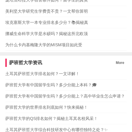
庞培法布拉大学宿舍条件如何？留学生的真实
美利坚大学研究生学费贵不贵？一文帮你算明
埃克塞斯大学一本专业排名多少分？📚揭秘真
挪威生命科学大学是水硕吗？揭秘这所北欧顶
为什么卡内基梅隆大学的MISM项目如此受
萨班哲大学资讯
More
土耳其萨班哲大学排名如何？一文详解！
萨班哲大学有中国留学生吗？多少分能上本科？🎓
萨班哲大学有中国留学生吗？多少分能上？高中毕业生怎么申请？
萨班哲大学的世界排名到底如何？快来揭秘！
萨班哲大学的QS排名如何？揭秘土耳其名校风采！
土耳其萨班哲大学综合科技研发中心有哪些独特之处？✨