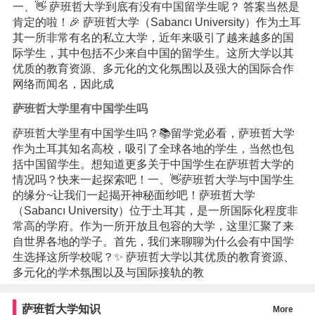
一、👋 萨班哲大学到底有没有中国留学生呢？ 答案当然是
肯定的啦！🎉 萨班哲大学（Sabancı University）作为土耳
其一所非常有名的私立大学，近年来吸引了越来越多的国
际学生，其中包括不少来自中国的留学生。这所大学以其
优质的教育资源、多元化的文化氛围以及强大的国际合作
网络而闻名，因此成
萨班哲大学里有中国学生吗
萨班哲大学里有中国学生吗？📚留学党必看，萨班哲大学
作为土耳其知名高校，吸引了全球各地的学生，当然也包
括中国留学生。想知道更多关于中国学生在萨班哲大学的
情况吗？快来一起探索吧！一、👋萨班哲大学与中国学生
的缘分~让我们一起揭开神秘面纱吧！萨班哲大学
（Sabancı University）位于土耳其，是一所国际化程度非
常高的学府。作为一所开放且包容的大学，这里汇聚了来
自世界各地的学子。首先，我们来聊聊为什么会有中国学
生选择这所学校呢？✨ 萨班哲大学以其优质的教育资源、
多元化的学术氛围以及与国际接轨的教
萨班哲大学知识
More