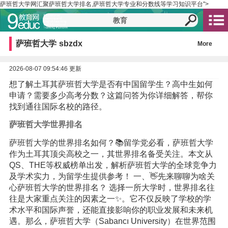
萨班哲大学网汇聚萨班哲大学排名,萨班哲大学专业和分数线等学习知识平台">
萨班哲大学
sbzdx
More
2026-08-07 09:54:46 更新
想了解土耳其萨班哲大学是否有中国留学生？高中生如何
申请？需要多少高考分数？这篇问答为你详细解答，帮你
找到通往国际名校的路径。
萨班哲大学世界排名
萨班哲大学的世界排名如何？📚留学党必看，萨班哲大学
作为土耳其顶尖高校之一，其世界排名备受关注。本文从
QS、THE等权威榜单出发，解析萨班哲大学的全球竞争力
及学术实力，为留学生提供参考！ 一、👋先来聊聊为啥关
心萨班哲大学的世界排名？ 选择一所大学时，世界排名往
往是大家重点关注的因素之一✨。它不仅反映了学校的学
术水平和国际声誉，还能直接影响你的职业发展和未来机
遇。那么，萨班哲大学（Sabancı University）在世界范围