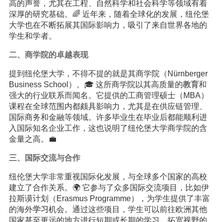
高的声誉，尤其在工程、自然科学和社会科学等领域有着
深厚的研究基础。🌈 近年来，随着全球化的发展，纽伦堡
大学也在不断拓展其国际影响力，吸引了来自世界各地的
学生和学者。
二、商学院的卓越表现
提到纽伦堡大学，不得不提的就是其商学院（Nürnberger
Business School）。🎓 这所商学院以其高质量的
教育
和
强大的行业联系而闻名。它提供的工商管理硕士（MBA）
课程在全球范围内都颇具影响力，尤其是在供应链管理、
国际商务和金融等领域。许多毕业生在毕业后都能顺利进
入国际知名企业工作，这也说明了纽伦堡大学商学院的含
金量之高。💼
三、国际交流与合作
纽伦堡大学非常重视国际化发展，与全球多个国家的高校
建立了合作关系。🌍 它参与了众多国际交流项目，比如伊
拉斯谟计划（Erasmus Programme），为学生提供了丰富
的海外
学习
机会。通过这些项目，学生可以前往欧洲其他
国家甚至更远的地方进行短期或长期的学习，拓宽视野的