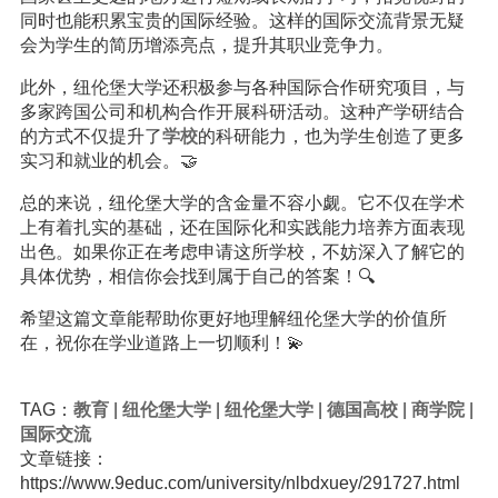
同时也能积累宝贵的国际经验。这样的国际交流背景无疑
会为学生的简历增添亮点，提升其职业竞争力。
此外，纽伦堡大学还积极参与各种国际合作研究项目，与
多家跨国公司和机构合作开展科研活动。这种产学研结合
的方式不仅提升了
学校
的科研能力，也为学生创造了更多
实习和就业的机会。🤝
总的来说，纽伦堡大学的含金量不容小觑。它不仅在学术
上有着扎实的基础，还在国际化和实践能力培养方面表现
出色。如果你正在考虑申请这所学校，不妨深入了解它的
具体优势，相信你会找到属于自己的答案！🔍
希望这篇文章能帮助你更好地理解纽伦堡大学的价值所
在，祝你在学业道路上一切顺利！💫
TAG：
教育
|
纽伦堡大学
|
纽伦堡大学
|
德国高校
|
商学院
|
国际交流
文章链接：
https://www.9educ.com/university/nlbdxuey/291727.html