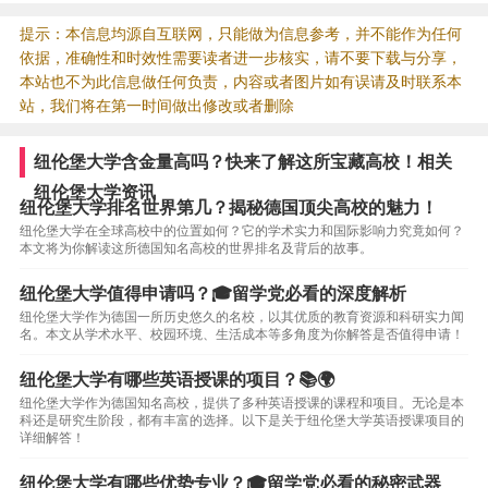
提示：本信息均源自互联网，只能做为信息参考，并不能作为任何
依据，准确性和时效性需要读者进一步核实，请不要下载与分享，
本站也不为此信息做任何负责，内容或者图片如有误请及时联系本
站，我们将在第一时间做出修改或者删除
纽伦堡大学含金量高吗？快来了解这所宝藏高校！相关
纽伦堡大学资讯
纽伦堡大学排名世界第几？揭秘德国顶尖高校的魅力！
纽伦堡大学在全球高校中的位置如何？它的学术实力和国际影响力究竟如何？
本文将为你解读这所德国知名高校的世界排名及背后的故事。
纽伦堡大学值得申请吗？🎓留学党必看的深度解析
纽伦堡大学作为德国一所历史悠久的名校，以其优质的教育资源和科研实力闻
名。本文从学术水平、校园环境、生活成本等多角度为你解答是否值得申请！
纽伦堡大学有哪些英语授课的项目？📚🌍
纽伦堡大学作为德国知名高校，提供了多种英语授课的课程和项目。无论是本
科还是研究生阶段，都有丰富的选择。以下是关于纽伦堡大学英语授课项目的
详细解答！
纽伦堡大学有哪些优势专业？🎓留学党必看的秘密武器