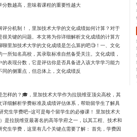
学分数越高，意味着课程的重要性越大
解评分机制！，里加技术大学的文化成绩如何计算？对于
是很关键的问题。本文将为你详细解析文化成绩的计算方
聊聊里加技术大学的文化成绩是怎么算的吧🧐！一、文化
的一所知名高校，其录取标准自然备受关注。文化成绩，
中的表现分数，它是评估你是否具备进入该大学学习能力
不同的侧重点，但总体上，文化成绩反
是怎样的？🎓，里加技术大学作为拉脱维亚顶尖高校，其
文详细解析学费标准及成绩评估体系，帮助留学生了解具
的研究生学费吧~这可是每个留学生的必修课！ 里加技术大
ity，简称RTU）是拉脱维亚最著名的高等学府之一，以其工程、技术和
研究生学费，这里有几个关键点需要了解： 首先，学费因