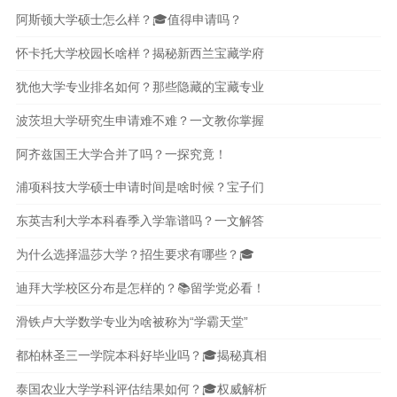
学
阿斯顿大学硕士怎么样？🎓值得申请吗？
怀卡托大学校园长啥样？揭秘新西兰宝藏学府
犹他大学专业排名如何？那些隐藏的宝藏专业
波茨坦大学研究生申请难不难？一文教你掌握
阿齐兹国王大学合并了吗？一探究竟！
浦项科技大学硕士申请时间是啥时候？宝子们
东英吉利大学本科春季入学靠谱吗？一文解答
为什么选择温莎大学？招生要求有哪些？🎓
迪拜大学校区分布是怎样的？📚留学党必看！
滑铁卢大学数学专业为啥被称为“学霸天堂”
都柏林圣三一学院本科好毕业吗？🎓揭秘真相
泰国农业大学学科评估结果如何？🎓权威解析