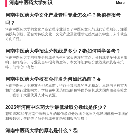
河南中医药大学知识
More
河南中医药大学文化产业管理专业怎么样？📚值得报考
吗？
河南中医药大学的文化产业管理专业结合了中医药文化与现代管理知识，注重
实践与创新。适合对传统文化、文化产业及管理领域感兴趣的学生，未来就业
方向广泛。
河南中医药大学招生分数线是多少？📚如何科学备考？
河南中医药大学的招生分数线是考生和家长关注的重点。分数线受多种因素影
响，包括省份、专业及当年报考热度等。本文详细解析分数线规律及备考策
略，助你心中有数！
河南中医药大学校友会排名为何如此靠前？🔥
河南中医药大学校友会排名靠前，得益于其深厚的学术积淀、卓越的学科实力
和广泛的行业影响力。学校在中医药领域的独特优势使其成为国内顶尖高校之
一，吸引了大量优秀人才与资源。
2025年河南中医药大学最低录取分数线是多少？
想知道2025年河南中医药大学的最低录取分数线？这里为你详细解析一本线的
相关数据，帮助你了解分数线变化趋势和报考策略！
河南中医药大学的原名是什么？🤔