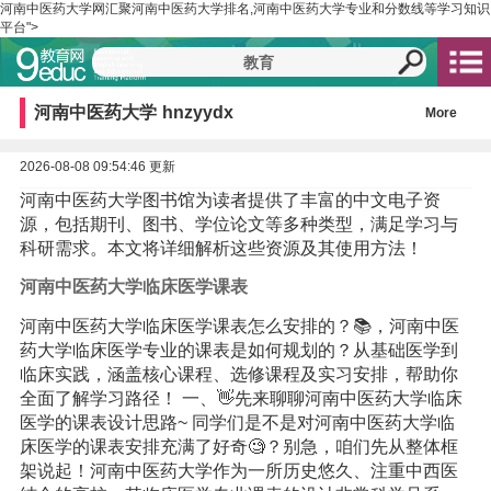
河南中医药大学网汇聚河南中医药大学排名,河南中医药大学专业和分数线等学习知识
平台">
河南中医药大学
hnzyydx
More
2026-08-08 09:54:46 更新
河南中医药大学图书馆为读者提供了丰富的中文电子资
源，包括期刊、图书、学位论文等多种类型，满足学习与
科研需求。本文将详细解析这些资源及其使用方法！
河南中医药大学临床医学课表
河南中医药大学临床医学课表怎么安排的？📚，河南中医
药大学临床医学专业的课表是如何规划的？从基础医学到
临床实践，涵盖核心课程、选修课程及实习安排，帮助你
全面了解学习路径！ 一、👋先来聊聊河南中医药大学临床
医学的课表设计思路~ 同学们是不是对河南中医药大学临
床医学的课表安排充满了好奇🧐？别急，咱们先从整体框
架说起！河南中医药大学作为一所历史悠久、注重中西医