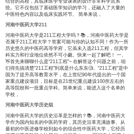
结合的高校，其临床医学专业课表的设计非常科学且系
统。它不仅包括了基础医学知识的学习，还融入了大量的
中医特色内容以及临床实践环节。 简单来说，
河南中医药大学211
河南中医药大学是211工程大学吗？📚，河南中医药大学是
否属于211工程大学？答案可能与你的认知不同！作为一所
历史悠久的中医药高等学府，它虽未入选211工程，但其学
科实力和行业地位依然不可小觑。快来一起了解吧！ 一、
👋首先来聊聊什么是“211工程”~ 在解答这个问题之前，咱
们得先搞清楚“211工程”到底是什么东东🧐。“211工程”是中
国为了提升高等教育水平，在上世纪90年代提出的一个国
家重点建设项目，目标是在21世纪重点建设100所左右的
高等院校和一批重点学科。简单来说，能进入这个名单的
学校，
河南中医药大学历史组
河南中医药大学的历史沿革是怎样的？📚，河南中医药大
学作为国内知名的中医药学府，其历史沿革充满故事。从
最初的中医进修学校到如今的综合性中医药大学，它经历