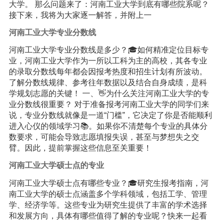
大学。 那么问题来了：河南工业大学到底有哪些院系呢？
接下来，我将为大家逐一解答，并附上一
河南工业大学专业分数线
河南工业大学专业分数线是多少？🎓如何精准定位目标专
业，河南工业大学作为一所以工科为主的高校，其各专业
的录取分数线每年都会因报考热度和招生计划有所波动。
了解分数线规律、参考往年数据以及结合自身成绩，是科
学规划志愿的关键！ 一、👋为什么关注河南工业大学的专
业分数线很重要？ 对于准备报考河南工业大学的同学们来
说，专业分数线就像是一道“门槛”，它决定了你是否能顺利
进入心仪的领域学习📚。如果你不清楚每个专业的具体分
数要求，可能会导致志愿填报失误，甚至与梦想失之交
臂。因此，提前掌握这些信息至关重要！
河南工业大学硕士点的专业
河南工业大学硕士点有哪些专业？🎓研究生报考指南，河
南工业大学的硕士点涵盖多个学科领域，包括工学、管理
学、经济学等。这些专业为研究生提供了丰富的学术选择
和发展方向，具体有哪些值得了解的专业呢？快来一起看