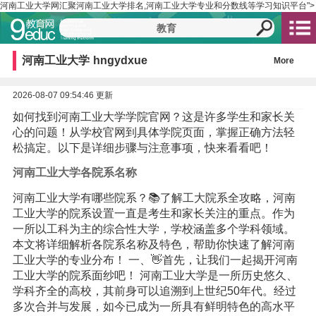
河南工业大学网汇聚河南工业大学排名,河南工业大学专业和分数线等学习知识平台">
河南工业大学
hngydxue
More
2026-08-07 09:54:46 更新
如何找到河南工业大学学院官网？这是许多学生和家长关
心的问题！从学校官网到具体学院页面，掌握正确方法轻
松搞定。以下是详细步骤与注意事项，快来看看吧！
河南工业大学各院系名称
河南工业大学有哪些院系？📚了解工大院系全攻略，河南
工业大学的院系设置一直是考生和家长关注的重点。作为
一所以工科为主的综合性大学，学校涵盖多个学科领域。
本文将详细解析各院系名称及特色，帮助你快速了解河南
工业大学的专业分布！ 一、👋首先，让我们一起揭开河南
工业大学的院系面纱吧！ 河南工业大学是一所历史悠久、
学科齐全的高校，其前身可以追溯到上世纪50年代。经过
多次合并与发展，如今已成为一所具有鲜明特色的高水平