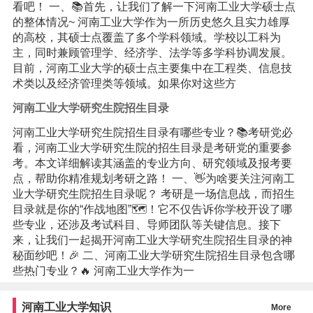
看吧！ 一、📚首先，让我们了解一下河南工业大学硕士点
的整体情况~ 河南工业大学作为一所历史悠久且实力雄厚
的高校，其硕士点覆盖了多个学科领域。学校以工科为
主，同时兼顾管理学、经济学、法学等多学科协调发展。
目前，河南工业大学的硕士点主要集中在工程类、信息技
术类以及经济管理类等领域。如果你对这些方
河南工业大学研究生院招生目录
河南工业大学研究生院招生目录有哪些专业？📚考研党必
看，河南工业大学研究生院的招生目录是考研党的重要参
考。本文详细解读其涵盖的专业方向、研究领域及报考要
点，帮助你精准规划考研之路！ 一、👋为啥要关注河南工
业大学研究生院招生目录呢？ 考研是一场信息战，而招生
目录就是你的“作战地图”🗺️！它不仅告诉你学校开设了哪
些专业，还涉及考试科目、导师团队等关键信息。接下
来，让我们一起揭开河南工业大学研究生院招生目录的神
秘面纱吧！🎉 二、河南工业大学研究生院招生目录包含哪
些热门专业？🔥 河南工业大学作为一
河南工业大学知识
More