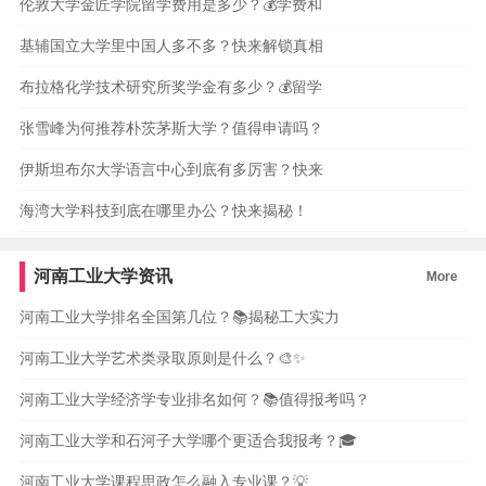
伦敦大学金匠学院留学费用是多少？💰学费和
基辅国立大学里中国人多不多？快来解锁真相
布拉格化学技术研究所奖学金有多少？💰留学
张雪峰为何推荐朴茨茅斯大学？值得申请吗？
伊斯坦布尔大学语言中心到底有多厉害？快来
海湾大学科技到底在哪里办公？快来揭秘！
河南工业大学资讯
More
河南工业大学排名全国第几位？📚揭秘工大实力
河南工业大学艺术类录取原则是什么？🎨✨
河南工业大学经济学专业排名如何？📚值得报考吗？
河南工业大学和石河子大学哪个更适合我报考？🎓
河南工业大学课程思政怎么融入专业课？💡