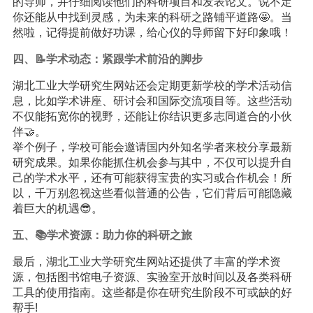
的导师，并仔细阅读他们的科研项目和发表论文。说不定
你还能从中找到灵感，为未来的科研之路铺平道路🤩。当
然啦，记得提前做好功课，给心仪的导师留下好印象哦！
四、📝学术动态：紧跟学术前沿的脚步
湖北工业大学研究生网站还会定期更新学校的学术活动信
息，比如学术讲座、研讨会和国际交流项目等。这些活动
不仅能拓宽你的视野，还能让你结识更多志同道合的小伙
伴🤝。
举个例子，学校可能会邀请国内外知名学者来校分享最新
研究成果。如果你能抓住机会参与其中，不仅可以提升自
己的学术水平，还有可能获得宝贵的实习或合作机会！所
以，千万别忽视这些看似普通的公告，它们背后可能隐藏
着巨大的机遇😎。
五、📚学术资源：助力你的科研之旅
最后，湖北工业大学研究生网站还提供了丰富的学术资
源，包括图书馆电子资源、实验室开放时间以及各类科研
工具的使用指南。这些都是你在研究生阶段不可或缺的好
帮手!