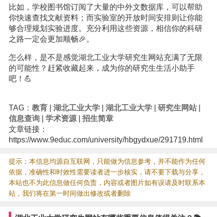
比如，学校图书馆订阅了大量的中外文数据库，可以帮助
你快速查找文献资料；而实验室的开放时间安排则让你能
够合理规划实验进度。充分利用这些资源，相信你的科研
之路一定会更加顺畅🎉。
怎么样，是不是感觉湖北工业大学研究生网站充满了无限
的可能性？赶紧收藏起来，成为你的研究生生活小助手
吧！💪
TAG：
教育
|
湖北工业大学
|
湖北工业大学
|
研究生网站
|
信息查询
|
学术资源
|
招生简章
文章链接：
https://www.9educ.com/university/hbgydxue/291719.html
提示：本信息均源自互联网，只能做为信息参考，并不能作为任何
依据，准确性和时效性需要读者进一步核实，请不要下载与分享，
本站也不为此信息做任何负责，内容或者图片如有误请及时联系本
站，我们将在第一时间做出修改或者删除