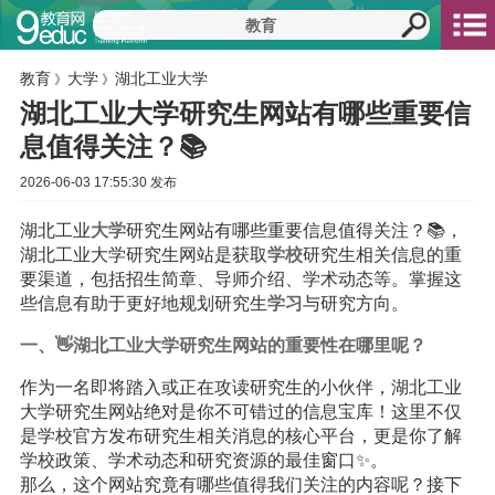
教育
大学
湖北工业大学
》
》
湖北工业大学研究生网站有哪些重要信
息值得关注？📚
2026-06-03 17:55:30 发布
湖北工业
大学
研究生网站有哪些重要信息值得关注？📚，
湖北工业大学研究生网站是获取
学校
研究生相关信息的重
要渠道，包括招生简章、导师介绍、学术动态等。掌握这
些信息有助于更好地规划研究生
学习
与研究方向。
一、👋湖北工业大学研究生网站的重要性在哪里呢？
作为一名即将踏入或正在攻读研究生的小伙伴，湖北工业
大学研究生网站绝对是你不可错过的信息宝库！这里不仅
是学校官方发布研究生相关消息的核心平台，更是你了解
学校政策、学术动态和研究资源的最佳窗口✨。
那么，这个网站究竟有哪些值得我们关注的内容呢？接下