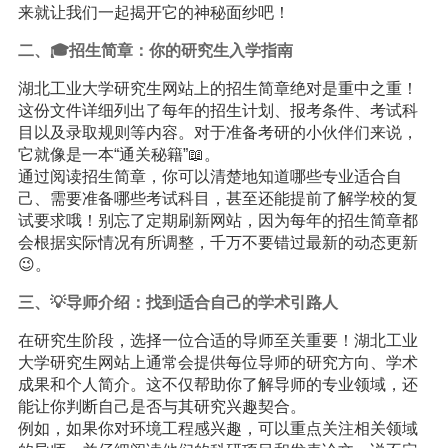
来就让我们一起揭开它的神秘面纱吧！
二、🎓招生简章：你的研究生入学指南
湖北工业大学研究生网站上的招生简章绝对是重中之重！
这份文件详细列出了每年的招生计划、报考条件、考试科
目以及录取规则等内容。对于准备考研的小伙伴们来说，
它就像是一本“通关秘籍”📖。
通过阅读招生简章，你可以清楚地知道哪些专业适合自
己、需要准备哪些考试科目，甚至还能提前了解学校的复
试要求哦！别忘了定期刷新网站，因为每年的招生简章都
会根据实际情况有所调整，千万不要错过最新的动态更新
😉。
三、💡导师介绍：找到适合自己的学术引路人
在研究生阶段，选择一位合适的导师至关重要！湖北工业
大学研究生网站上通常会提供每位导师的研究方向、学术
成果和个人简介。这不仅帮助你了解导师的专业领域，还
能让你判断自己是否与其研究兴趣契合。
例如，如果你对环境工程感兴趣，可以重点关注相关领域