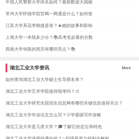
中国人民警察大学排名如何？最新数据大揭秘
常州大学怀德学院官网一网通是什么？如何使
江苏大学系花李晓捷是谁？🔥她的故事和影响
上海大学一本线多少分？📚高考党必看的分数
西南大学张陈的简历有哪些亮点？📚
湖北工业大学资讯
More
如何查询湖北工业大学硕士生导师名单？
湖北工业大学艺术学院值得报考吗？🎨
湖北工业大学研究生院招生信息网有哪些关键信息值得关注？
湖北工业大学毕业论文怎么写？💡学霸级写作攻略
湖北工业大学是几类大学？🎓了解它的定位和特色
湖北工业大学讲师待遇如何？✨职级薪资与福利全解析