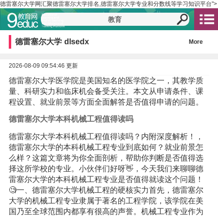
德雷塞尔大学网汇聚德雷塞尔大学排名,德雷塞尔大学专业和分数线等学习知识平台">
德雷塞尔大学
dlsedx
More
2026-08-09 09:54:46 更新
德雷塞尔大学医学院是美国知名的医学院之一，其教学质
量、科研实力和临床机会备受关注。本文从申请条件、课
程设置、就业前景等方面全面解答是否值得申请的问题。
德雷塞尔大学本科机械工程值得读吗
德雷塞尔大学本科机械工程值得读吗？内附深度解析！，
德雷塞尔大学的本科机械工程专业到底如何？就业前景怎
么样？这篇文章将为你全面剖析，帮助你判断是否值得选
择这所学校的专业。小伙伴们好呀👋，今天我们来聊聊德
雷塞尔大学的本科机械工程专业是否值得就读这个问题！
🧐一、德雷塞尔大学机械工程的硬核实力首先，德雷塞尔
大学的机械工程专业隶属于著名的工程学院，该学院在美
国乃至全球范围内都享有很高的声誉。机械工程专业作为