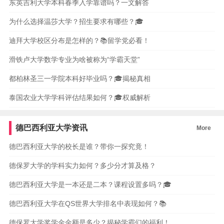
东英吉利大学本科春季入学靠谱吗？一文解答
为什么选择温莎大学？招生要求有哪些？🎓
迪拜大学校区分布是怎样的？📚留学党必看！
滑铁卢大学数学专业为啥被称为“学霸天堂”
都柏林圣三一学院本科好毕业吗？🎓揭秘真相
泰国农业大学学科评估结果如何？🎓权威解析
德巴西利亚大学资讯
More
德巴西利亚大学的校长是谁？带你一探究竟！
德保罗大学的学科实力如何？多少分才算及格？
德巴西利亚大学是一本还是二本？课程设置多吗？🎓
德巴西利亚大学在QS世界大学排名中表现如何？📚
德保罗大学奖学金金额是多少？揭秘学霸们的福利！