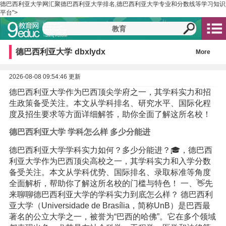
德巴西利亚大学网汇聚德巴西利亚大学排名,德巴西利亚大学专业和分数线等学习知识
平台">
德巴西利亚大学
dbxlydx
More
2026-08-08 09:54:46 更新
德巴西利亚大学作为巴西顶尖学府之一，其学科实力和招
生政策备受关注。本文从学科排名、研究水平、国际化程
度及招生要求等方面详细解答，助你全面了解这所名校！
德巴西利亚大学 学科怎么样 多少分能进
德巴西利亚大学学科实力如何？多少分能进？🎓，德巴西
利亚大学作为巴西顶尖高校之一，其学科实力和入学分数
备受关注。本文从学科优势、国际排名、录取标准等角度
全面解析，帮助你了解这所名校的门槛与特色！ 一、👋先
来聊聊德巴西利亚大学的学科实力到底怎么样？ 德巴西利
亚大学（Universidade de Brasília，简称UnB）是巴西最
著名的公立大学之一，被誉为“巴西的哈佛”。它在多个领域