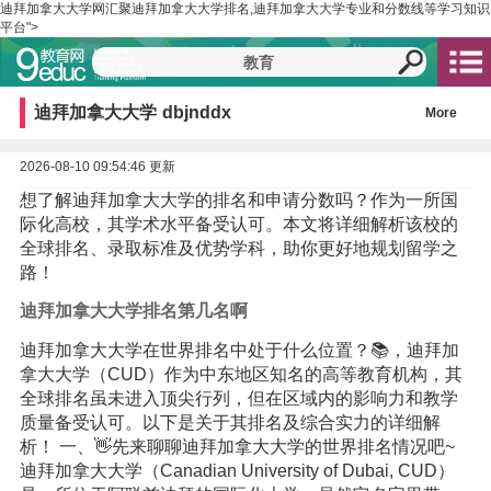
迪拜加拿大大学网汇聚迪拜加拿大大学排名,迪拜加拿大大学专业和分数线等学习知识
平台">
迪拜加拿大大学
dbjnddx
More
2026-08-10 09:54:46 更新
想了解迪拜加拿大大学的排名和申请分数吗？作为一所国
际化高校，其学术水平备受认可。本文将详细解析该校的
全球排名、录取标准及优势学科，助你更好地规划留学之
路！
迪拜加拿大大学排名第几名啊
迪拜加拿大大学在世界排名中处于什么位置？📚，迪拜加
拿大大学（CUD）作为中东地区知名的高等教育机构，其
全球排名虽未进入顶尖行列，但在区域内的影响力和教学
质量备受认可。以下是关于其排名及综合实力的详细解
析！ 一、👋先来聊聊迪拜加拿大大学的世界排名情况吧~
迪拜加拿大大学（Canadian University of Dubai, CUD）