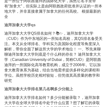
是一所位于阿联酋迪拜的国际化大学，虽然它名字里带
有“加拿大”，但实际上是由阿联酋政府批准并认证的一所本
地大学，并非直接隶属于加拿大的任何高校。 根据最新的
全
迪拜加拿大大学qs
迪拜加拿大大学QS排名如何？📚✨，迪拜加拿大大学
（CUD）作为中东地区的一所知名高校，其QS排名备受关
注。本文从全球排名、学科实力及国际化程度等角度深入
解析，带你全面了解这所大学的学术地位！ 一、👋先来聊
聊迪拜加拿大大学到底是个什么样的存在？ 迪拜加拿大大
学（Canadian University of Dubai，简称CUD）是阿联酋
迪拜的一所国际化高等教育机构，成立于2006年。它以加
拿大教育体系为基础，结合当地需求提供多样化的课程和
学位。虽然学校历史相对较短，但凭借其高质量的教学和
研究
迪拜加拿大大学排名第几名啊多少分能上
迪拜加拿大大学排名如何？多少分能被录取？，迪拜加拿
大大学在全球大学排名中处于什么位置？想了解它的录取