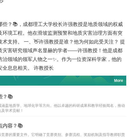
纱
哪些？📚，成都理工大学校长许强教授是地质领域的权威
及环境工程。他在滑坡监测预警和地质灾害治理方面有突
术支持。 一、👋许强教授是谁？他为何如此受关注？ 提
质灾害研究领域声名显赫的学者——许强教授！他是成都
防治领域的领军人物之一✨。作为一位资深科学家，他的
安全息息相关。 许教授长
More
？📚
域涵盖地质学、地球化学等方向。他以卓越的科研成果和教学经验闻名，推动
点及学术贡献！
内容？📚
科竞赛的重要文件。它明确了竞赛类别、参赛流程、奖励机制及指导教师职责