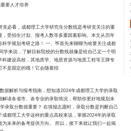
的重要人才培养
考研党必看，成都理工大学研究生分数线是考研党关注的重
显，受招生计划、报考人数等多重因素影响。本文从历年
科学规划考研之路！ 一、👋首先来聊聊为啥要关注成都
的同学来说，了解目标院校的分数线就像是给自己定一个明
学科建设高校，其地质学、地质资源与地质工程等王牌专
可不是固定的哦！它会随着招
数据解析与报考指南，想知道2024年成都理工大学的录取
细解读各省市、各专业的录取情况，帮助你更好地规划未
工大学录取分数很重要？ 在填报志愿时，录取分数是判断自己
成都理工大学这样的重点高校来说，掌握2024年的录取
能为未来的备考提供方向。 所以，接下来就让我们一起揭