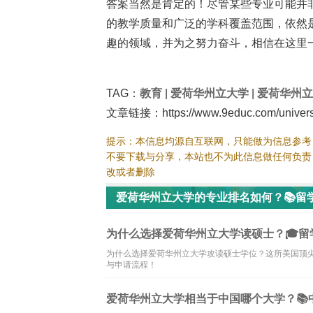
答案当然是肯定的！尽管某些专业可能并
的教学质量和广泛的学科覆盖范围，依然
趣的领域，并为之努力奋斗，相信在这里
TAG：
教育
|
爱荷华州立大学
|
爱荷华州立
文章链接：https://www.9educ.com/universit
提示：本信息均源自互联网，只能做为信息参考
不要下载与分享，本站也不为此信息做任何负责
改或者删除
爱荷华州立大学的专业排名如何？📚留
为什么选择爱荷华州立大学读硕士？🎓留
为什么选择爱荷华州立大学攻读硕士学位？这所美国顶
与申请流程！
爱荷华州立大学相当于中国哪个大学？📚