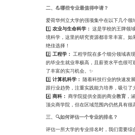
二、💪哪些专业最值得申请？
爱荷华州立大学的强项集中在以下几个领
1️⃣
农业与生命科学：
这是学校的王牌领域
境科学，这里的研究资源都非常丰富。如
绝佳选择！
2️⃣
工程学：
工程学院在多个细分领域表现
的毕业生就业率极高，且薪资水平也很可
了丰富的实习机会。✨
3️⃣
计算机科学：
随着科技行业的快速发展
跟行业趋势，注重实践能力培养，吸引了
4️⃣
商科：
商学院提供全面的商业
教育
，
顶尖商学院，但在区域范围内仍然具有很
三、🔍如何评估一个专业的排名？
评估一所大学的专业排名时，我们需要综