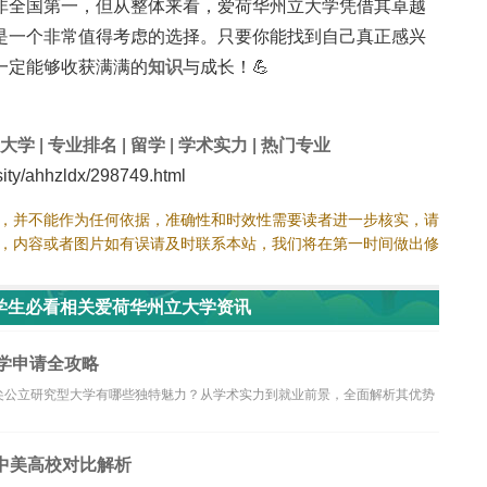
非全国第一，但从整体来看，爱荷华州立大学凭借其卓越
是一个非常值得考虑的选择。只要你能找到自己真正感兴
一定能够收获满满的
知识
与成长！💪
大学
|
专业排名
|
留学
|
学术实力
|
热门专业
y/ahhzldx/298749.html
，并不能作为任何依据，准确性和时效性需要读者进一步核实，请
，内容或者图片如有误请及时联系本站，我们将在第一时间做出修
学生必看相关爱荷华州立大学资讯
学申请全攻略
尖公立研究型大学有哪些独特魅力？从学术实力到就业前景，全面解析其优势
中美高校对比解析