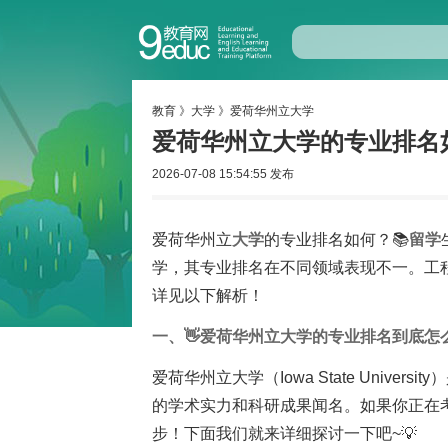
教育
》
大学
》
爱荷华州立大学
爱荷华州立大学的专业排名
2026-07-08 15:54:55 发布
爱荷华州立
大学
的专业排名如何？📚
留学
学，其专业排名在不同领域表现不一。工
详见以下解析！
一、👋爱荷华州立大学的专业排名到底怎
爱荷华州立大学（Iowa State Univ
的学术实力和科研成果闻名。如果你正在
步！下面我们就来详细探讨一下吧~💡