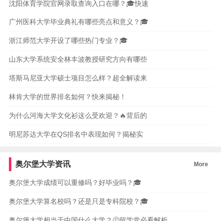
沈阳体育学院官网录取查询入口在哪？🎓快速
广州医科大学毕业典礼有哪些亮点和意义？🎓
浙江师范大学开设了哪些热门专业？🎓
山东大学系统安全林丰波教授研究方向有哪些
塔斯马尼亚大学硕士项目怎么样？超全解读来
林肯大学的世界排名如何？快来揭秘！
为什么河海大学文化衫这么受欢迎？🔥背后的
明尼苏达大学在QS排名中表现如何？揭秘实
奥尔堡大学资讯
More
奥尔堡大学成绩可以重修吗？好毕业吗？🎓
奥尔堡大学算名校吗？还是只是专科院校？🎓
奥尔堡大学相当于中国什么大学？🤔留学党必看解析