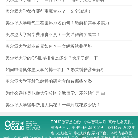
奥尔堡大学都有哪些宝藏专业？一文全知道！
奥尔堡大学电气工程世界排名如何？📚解析其学术实力
奥尔堡大学留学费用贵不贵？一文详解留学成本！
奥尔堡大学就业前景如何？一文解析就业优势！
奥尔堡大学的QS世界排名是多少？快来了解一下！
如何申请奥尔堡大学的博士项目？📚关键步骤全解析
奥尔堡大学王雄飞教授的研究方向有哪些？📚
为什么选择奥尔堡大学校区？📚留学丹麦的绝佳理由
奥尔堡大学留学费用大揭秘！一年到底花多少钱？
EDUC教育是在线
中小学智慧学习
,
高考志愿填报
,
英语学习
,
大学排行榜
,
出国留学
,
海外移民
,
学校排
名
,
在线教育
等在线知识学习平台。本站内容和图