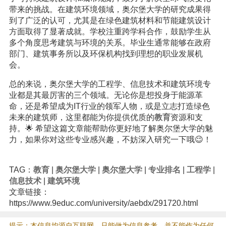
带来的挑战。在建筑环境领域，奥尔堡大学的研究成果得
到了广泛的认可，尤其是在绿色建筑材料和节能建筑设计
方面取得了显著成就。学校注重跨学科合作，鼓励学生从
多个角度思考建筑与环境的关系。毕业生通常能够在政府
部门、建筑事务所以及环保机构找到理想的职业发展机
会。
总的来说，奥尔堡大学的工程学、信息技术和建筑环境专
业都是其最厉害的三个领域。无论你是想投身于能源革
命，还是希望成为IT行业的领军人物，或是立志打造绿色
未来的建筑师，这里都能为你提供优质的
教育
资源和支
持。🌟 希望这篇文章能帮助你更好地了解奥尔堡大学的魅
力，如果你对这些专业感兴趣，不妨深入研究一下哦😉！
TAG：
教育
|
奥尔堡大学
|
奥尔堡大学
|
专业排名
|
工程学
|
信息技术
|
建筑环境
文章链接：
https://www.9educ.com/university/aebdx/291720.html
提示：本信息均源自互联网，只能做为信息参考，并不能作为任何