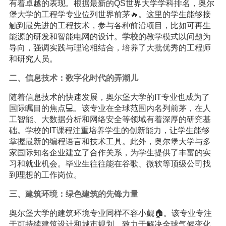
有着卓越的表现。根据最新的QS世界大学学科排名，奥尔
堡大学的工程学专业位列世界前茅🔥。这里的学生能够接
触到最先进的工程技术，参与各种前沿项目，比如可再生
能源的研发和智能电网的设计。
学校
的教学模式以问题为
导向，强调实践与理论相结合，培养了大批优秀的工程师
和研究人员。
二、信息技术：数字化时代的弄潮儿
随着信息技术的快速发展，奥尔堡大学的IT专业也成为了
国际瞩目的焦点💻。该专业在全球范围内名列前茅，在人
工智能、大数据分析和网络安全等领域有着深厚的研究基
础。学校的IT课程注重培养学生的创新能力，让学生能够
掌握最新的编程语言和技术工具。此外，奥尔堡大学与多
家国际知名企业建立了合作关系，为学生提供了丰富的实
习和就业机会。毕业生往往能在谷歌、微软等顶级公司找
到理想的工作岗位。
三、建筑环境：绿色建筑的先锋力量
奥尔堡大学的建筑环境专业同样不容小觑🏠。该专业专注
于可持续建筑设计和城市规划，致力于解决全球气候变化