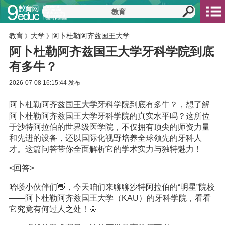
教育
大学
阿卜杜勒阿齐兹国王大学
》
》
阿卜杜勒阿齐兹国王大学牙科学院到底
有多牛？
2026-07-08 16:15:44 发布
阿卜杜勒阿齐兹国王
大学
牙科学院到底有多牛？，想了解
阿卜杜勒阿齐兹国王大学牙科学院的真实水平吗？这所位
于沙特阿拉伯的世界级医学院，不仅拥有顶尖的师资力量
和先进的设备，还以国际化视野培养全球领先的牙科人
才。这篇问答带你全面解析它的学术实力与独特魅力！
<回答>
哈喽小伙伴们👋，今天咱们来聊聊沙特阿拉伯的“明星”院校
——阿卜杜勒阿齐兹国王大学（KAU）的牙科学院，看看
它究竟有何过人之处！🦷