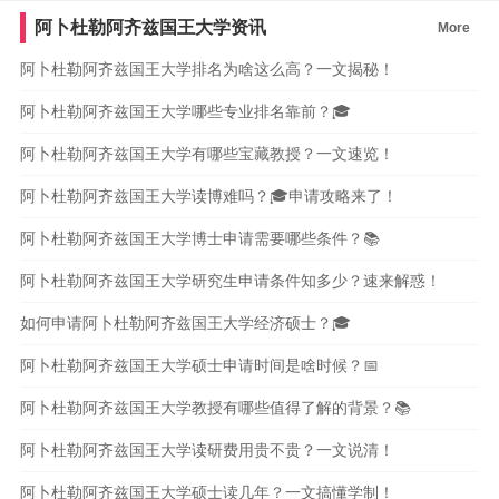
阿卜杜勒阿齐兹国王大学资讯
More
阿卜杜勒阿齐兹国王大学排名为啥这么高？一文揭秘！
阿卜杜勒阿齐兹国王大学哪些专业排名靠前？🎓
阿卜杜勒阿齐兹国王大学有哪些宝藏教授？一文速览！
阿卜杜勒阿齐兹国王大学读博难吗？🎓申请攻略来了！
阿卜杜勒阿齐兹国王大学博士申请需要哪些条件？📚
阿卜杜勒阿齐兹国王大学研究生申请条件知多少？速来解惑！
如何申请阿卜杜勒阿齐兹国王大学经济硕士？🎓
阿卜杜勒阿齐兹国王大学硕士申请时间是啥时候？📅
阿卜杜勒阿齐兹国王大学教授有哪些值得了解的背景？📚
阿卜杜勒阿齐兹国王大学读研费用贵不贵？一文说清！
阿卜杜勒阿齐兹国王大学硕士读几年？一文搞懂学制！