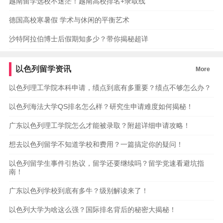
越南留学选校不迷茫！越南高校排名+录取线
德国高校寒暑假 学术与休闲的平衡艺术
沙特阿拉伯博士后假期知多少？带你揭秘超详
以色列留学资讯
More
以色列理工学院本科申请，绩点到底有多重要？绩点不够怎么办？
以色列海法大学QS排名怎么样？研究生申请难度如何揭秘！
广东以色列理工学院怎么才能被录取？附超详细申请攻略！
想去以色列留学不知道学校和费用？一篇搞定你的疑问！
以色列留学生事件引热议，留学还要继续吗？留学党速看避坑指
南！
广东以色列学校到底有多牛？级别解读来了！
以色列大学为啥这么强？国际排名背后的秘密大揭秘！