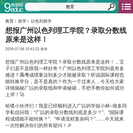
教育
留学
以色列留学
》
》
想报广州以色列理工学院？录取分数线
原来是这样！
2026-07-08 15:43:22 发布
想报广州以色列理工学院？录取分数线原来是这样！，宝
子们是不是跟我一样好奇？广州以色列理工学院到底有多
难进？
高考
成绩要达到多少才能被录取？听说国际课程也
能转换学分，是不是真的？作为一个过来人，今天给大家
详细揭秘广以的录取线和申请秘籍，手把手教你如何成功
上岸！🚀
哈喽小伙伴们！我是已经顺利进入广以的学姐小林~很多同
学私信问我：“广以的录取分数线到底是多少？”、“国际课
程成绩能不能转换？”、“申请流程复杂吗？”……今天就来
一次性解决你们的所有疑问！🎉