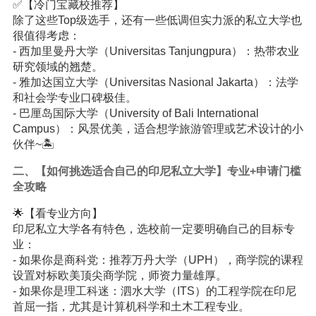
✅【冷门宝藏校推荐】
除了这些Top级选手，还有一些低调但实力派的私立大学也
很值得考虑：
- 西加里曼丹大学（Universitas Tanjungpura）：热带农业
研究领域的翘楚。
- 雅加达国立大学（Universitas Nasional Jakarta）：法学
和社会学专业口碑极佳。
- 巴厘岛国际大学（University of Bali International
Campus）：风景优美，适合想学旅游管理或艺术设计的小
伙伴~🏝️
二、【如何挑选适合自己的印尼私立大学】专业+申请门槛
全攻略
🌟【看专业方向】
印尼私立大学各有特色，选校前一定要明确自己的目标专
业：
- 如果你是商科党：推荐万丹大学（UPH），商学院的课程
设置对标欧美顶尖商学院，师资力量雄厚。
- 如果你是理工科迷：泗水大学（ITS）的工程学院在印尼
首屈一指，尤其是计算机科学和土木工程专业。