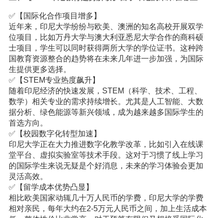
✅【国际化合作项目增多】
近年来，印尼大学纷纷与欧美、澳洲的知名高校开展双学
位项目，比如万丹大学与澳大利亚悉尼大学合作的商科硕
士项目，学生可以同时获得两所大学的学位证书。这种跨
国教育资源整合的趋势将在未来几年进一步加强，为国际
生提供更多选择。
✅【STEM专业热度飙升】
随着印尼经济的快速发展，STEM（科学、技术、工程、
数学）相关专业的需求持续增长。尤其是人工智能、大数
据分析、绿色能源等新兴领域，成为越来越多国际学生的
首选方向。
✅【校园数字化转型加速】
印尼大学正在大力推进数字化教学改革，比如引入在线课
堂平台、虚拟实验室等技术手段。这对于习惯了线上学习
的国际学生来说无疑是个好消息，未来的学习体验会更加
灵活高效。
✅【留学成本优势凸显】
相比欧美国家动辄几十万人民币的学费，印尼大学的学费
相对亲民，每年大约在2-5万元人民币之间，加上生活成本