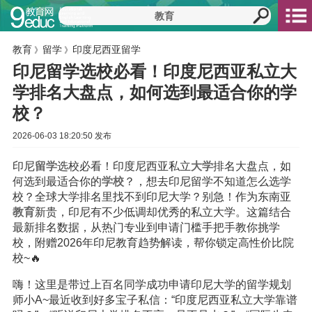
教育
留学
印度尼西亚留学
》
》
印尼留学选校必看！印度尼西亚私立大
学排名大盘点，如何选到最适合你的学
校？
2026-06-03 18:20:50 发布
印尼
留学
选校必看！印度尼西亚私立
大学
排名大盘点，如
何选到最适合你的
学校
？，想去印尼留学不知道怎么选学
校？全球大学排名里找不到印尼大学？别急！作为东南亚
教育
新贵，印尼有不少低调却优秀的私立大学。这篇结合
最新排名数据，从热门专业到申请门槛手把手教你挑学
校，附赠2026年印尼教育趋势解读，帮你锁定高性价比院
校~🔥
嗨！这里是带过上百名同学成功申请印尼大学的留学规划
师小A~最近收到好多宝子私信：“印度尼西亚私立大学靠谱