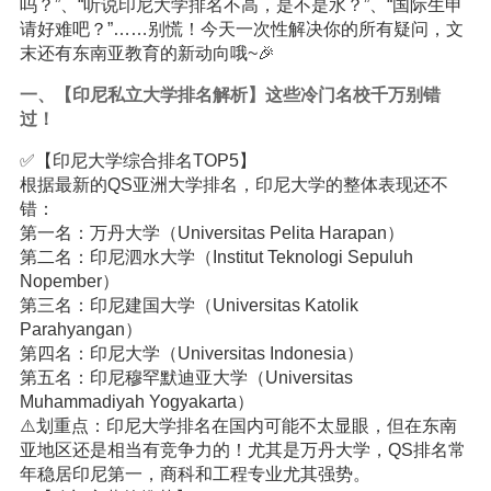
吗？”、“听说印尼大学排名不高，是不是水？”、“国际生申
请好难吧？”……别慌！今天一次性解决你的所有疑问，文
末还有东南亚教育的新动向哦~🎉
一、【印尼私立大学排名解析】这些冷门名校千万别错
过！
✅【印尼大学综合排名TOP5】
根据最新的QS亚洲大学排名，印尼大学的整体表现还不
错：
第一名：万丹大学（Universitas Pelita Harapan）
第二名：印尼泗水大学（Institut Teknologi Sepuluh
Nopember）
第三名：印尼建国大学（Universitas Katolik
Parahyangan）
第四名：印尼大学（Universitas Indonesia）
第五名：印尼穆罕默迪亚大学（Universitas
Muhammadiyah Yogyakarta）
⚠️划重点：印尼大学排名在国内可能不太显眼，但在东南
亚地区还是相当有竞争力的！尤其是万丹大学，QS排名常
年稳居印尼第一，商科和工程专业尤其强势。