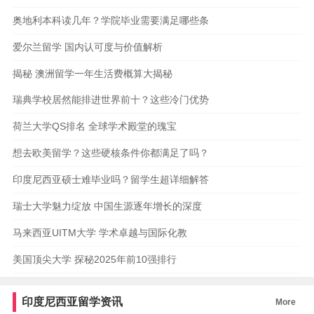
奥地利本科读几年？学院毕业需要满足哪些条
爱尔兰留学 国内认可度与价值解析
揭秘 澳洲留学一年生活费概算大揭秘
瑞典学校居然能排进世界前十？这些冷门优势
荷兰大学QS排名 全球学术殿堂的瑰宝
想去欧美留学？这些硬核条件你都满足了吗？
印度尼西亚硕士难毕业吗？留学生超详细解答
瑞士大学魅力绽放 中国生源逐年增长的深度
马来西亚UITM大学 学术卓越与国际化教
美国顶尖大学 探秘2025年前10强排行
印度尼西亚留学资讯
More