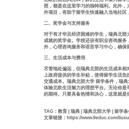
照，都是在这里
学习
的独特福利。此外，
外项目，有助于留学生快速融入当地社区
二、奖学金与支持服务
对于有才华且经济困难的学生，瑞典北部
成就的奖学金。
学校
还设有职业咨询服务
外，心理咨询服务和语言学习中心，确保
三、生活成本与费用
尽管地处偏远，但瑞典北部的生活成本相
上政府提供的学生补贴，使得留学生活负
交通成本。瑞典北部大学 留学条件，瑞
体验北欧生活魅力的理想平台。无论你是
的期待。只要具备热情和决心，这里就是
TAG：
教育
|
瑞典
|
瑞典北部大学
|
留学条
文章链接：https://www.9educ.com/liuxue/