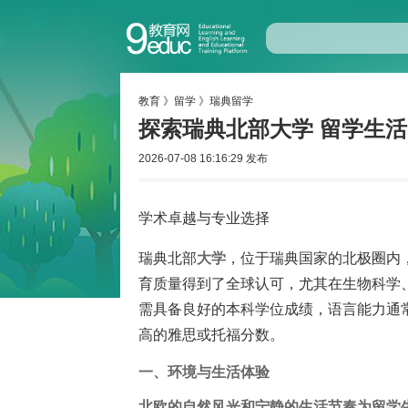
教育
》
留学
》
瑞典留学
探索瑞典北部大学 留学生
2026-07-08 16:16:29 发布
学术卓越与专业选择
瑞典北部
大学
，位于瑞典国家的北极圈内
育质量得到了全球认可，尤其在生物科学
需具备良好的本科学位成绩，语言能力通
高的雅思或托福分数。
一、环境与生活体验
北欧的自然风光和宁静的生活节奏为
留学