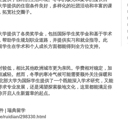
大学提供的住宿条件良好，多样化的社团活动和丰富的课
，拓宽社交圈子。
大学提供了各类奖学金，包括国际学生奖学金和基于学术
，帮助学生规划职业道路，并提供实习和就业指导。此
留学生在学术和个人成长方面都能得到全方位支持。
对较低，相比其他欧洲城市更为亲民。学费相对稳定，加
担减轻。然而，冬季的寒冷气候可能需要额外关注保暖和
典北部大学为国际学生提供了一个既能深入学术研究，又能
寻求专业发展，还是渴望探索极地文化，这里都能满足你
你开启人生新篇章的起点。
件
|
瑞典留学
ruidian/298330.html