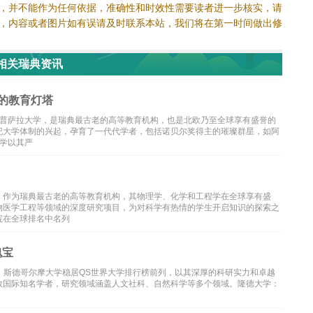
，并不能作为任何依据，准确性和时效性需要读者进一步核实，请
，内容或者图片如有误请及时联系本站，我们将在第一时间做出修
相关瑞典资讯
的教育灯塔
的乌普萨拉大学，是瑞典最古老的高等教育机构，也是北欧乃至全球享有盛誉的
纪大学体制的兴起，孕育了一代代学者，包括诺贝尔奖得主的璀璨群星，如阿
大学以其严
，作为瑞典最古老的高等教育机构，其物理学、化学和工程学在全球享有盛
物医学工程等领域的深度研究项目，为对科学有热情的学生开启知识的探索之
院在全球排名中名列
瑰宝
府，斯德哥尔摩大学稳居QS世界大学排行榜前列，以其深厚的科研实力和卓越
数国际知名学者，研究领域涵盖人文社科、自然科学等多个领域。隆德大学：