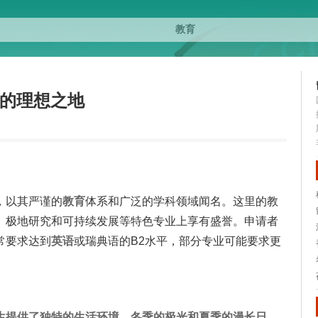
活的理想之地
，以其严谨的
教育
体系和广泛的学科领域闻名。这里的教
、极地研究和可持续发展等特色专业上享有盛誉。申请者
常要求达到
英语
或瑞典语的B2水平，部分专业可能要求更
生提供了独特的生活环境。冬季的极光和夏季的漫长日