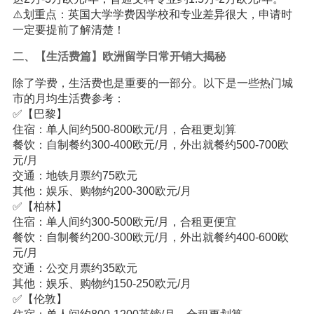
⚠️划重点：英国大学学费因学校和专业差异很大，申请时
一定要提前了解清楚！
二、【生活费篇】欧洲留学日常开销大揭秘
除了学费，生活费也是重要的一部分。以下是一些热门城
市的月均生活费参考：
✅【巴黎】
住宿：单人间约500-800欧元/月，合租更划算
餐饮：自制餐约300-400欧元/月，外出就餐约500-700欧
元/月
交通：地铁月票约75欧元
其他：娱乐、购物约200-300欧元/月
✅【柏林】
住宿：单人间约300-500欧元/月，合租更便宜
餐饮：自制餐约200-300欧元/月，外出就餐约400-600欧
元/月
交通：公交月票约35欧元
其他：娱乐、购物约150-250欧元/月
✅【伦敦】