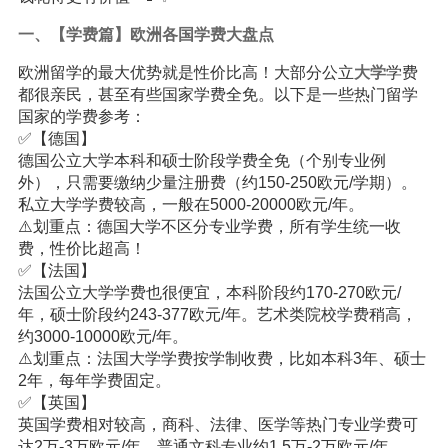
一、【学费篇】欧洲各国学费大盘点
欧洲留学的最大优势就是性价比高！大部分公立
大学
学费
都很亲民，甚至有些国家学费全免。以下是一些热门留学
国家的学费参考：
✅【德国】
德国公立大学本科和硕士阶段学费全免（个别专业例
外），只需要缴纳少量注册费（约150-250欧元/学期）。
私立大学学费较高，一般在5000-20000欧元/年。
⚠️划重点：德国大学不区分专业学费，所有学生统一收
费，性价比超高！
✅【法国】
法国公立大学学费也很便宜，本科阶段约170-270欧元/
年，硕士阶段约243-377欧元/年。艺术类院校学费稍高，
约3000-10000欧元/年。
⚠️划重点：法国大学学费按学制收费，比如本科3年、硕士
2年，每年学费固定。
✅【英国】
英国学费相对较高，商科、法律、医学等热门专业学费可
达2万-3万欧元/年，普通文科专业约1.5万-2万欧元/年。