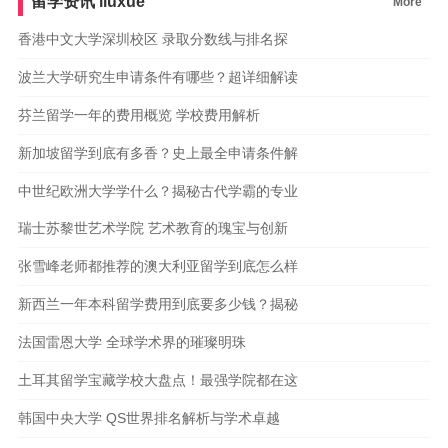
留学资讯
liuxue
More
香港中文大学深圳校区 录取分数线与排名探
波兰大学研究生申请条件有哪些？超详细解读
芬兰留学一年的费用概览 学校费用解析
新加坡留学到底有多香？史上最全申请条件解
中世纪欧洲大学学什么？揭秘古代学霸的专业
瑞士苏黎世艺术学院 艺术教育的瑰宝与创新
张雪峰老师都推荐的澳大利亚留学到底怎么样
新西兰一年本科留学费用到底要多少钱？揭秘
法国雷恩大学 全球学术界的璀璨明珠
土耳其留学宝藏学校大盘点！最强学院都在这
韩国中央大学 QS世界排名解析与学术卓越