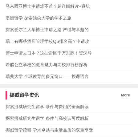
马来西亚博士申请难不难？超详细解读+避坑
澳洲留学 探索顶尖大学的学术之旅
探索爱尔兰大学博士申请之路 严谨与卓越的
瑞士有哪些酒店管理学校QS排名高？申请攻
博士申请去日本？这些雷区千万别踩！资深导
希腊公立学校的教育魅力与高校排行榜探析
瑞典大学 全球教育的多元窗口——授课语言
挪威留学资讯
More
探索挪威研究生留学 条件与费用的全面解读
探索挪威研究生留学 条件与高校认可度解析
挪威留学读研 学术卓越与生活品质的双重享受