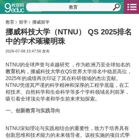
教育
留学
挪威留学
》
》
挪威科技大学（NTNU） QS 2025排名
中的学术璀璨明珠
2026-07-08 15:47:56 发布
NTNU的全球声誉与卓越研究 ，作为欧洲乃至全球知名的
教育
机构，挪威科技
大学
在QS世界大学排名中稳居高位，
2025年的成绩再次印证了其在科研领域的杰出贡献。
NTNU凭借其严谨的科学精神和深厚的工程学底蕴，在工
程技术、自然科学和生命科学等多个学科领域名列前茅，
吸引着全球顶尖学者和学生前来求知探索。
一、创新教育与实践导向
NTNU深知理论与实践相结合的重要性，致力于培养具有
创新思维和技术能力的未来领导者。该校实施的项目式
学