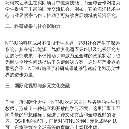
习
模式让学生在实际项目中锻炼技能，而全球合作网络为
学生提供了丰富的国际交流机会。例如，它的海洋技术中
心与业界紧密合作，推动了可持续发展领域的前沿研究。
二、科研成果与社会影响力
NTNU的科研成果不仅限于学术界，还对社会产生了深远
影响。其在清洁能源、气候变化适应策略以及北极研究方
面的研究成果，不仅推动了挪威乃至全球的政策制定，也
为解决全球性问题提供了关键解决方案。通过与产业界的
紧密合作，NTNU确保了科研成果能够迅速转化为现实世
界的进步力量。
三、国际化视野与多元文化交融
作为一所国际化大学，NTNU欢迎来自世界各地的学生和
教师，形成了一种包容和开放的学习环境。这里汇聚了不
同背景的思想碰撞，促进了跨文化交流和全球视野的培
养。QS排名的提升，正是对NTNU这种国际化战略的认
可，它将继续在全球高等教育舞台上熠熠生辉。