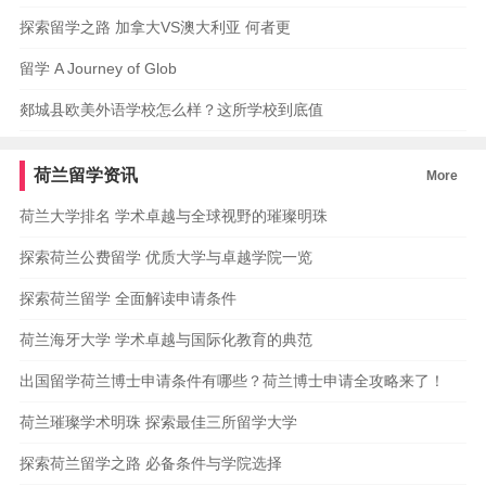
探索留学之路 加拿大VS澳大利亚 何者更
留学 A Journey of Glob
郯城县欧美外语学校怎么样？这所学校到底值
荷兰留学资讯
More
荷兰大学排名 学术卓越与全球视野的璀璨明珠
探索荷兰公费留学 优质大学与卓越学院一览
探索荷兰留学 全面解读申请条件
荷兰海牙大学 学术卓越与国际化教育的典范
出国留学荷兰博士申请条件有哪些？荷兰博士申请全攻略来了！
荷兰璀璨学术明珠 探索最佳三所留学大学
探索荷兰留学之路 必备条件与学院选择