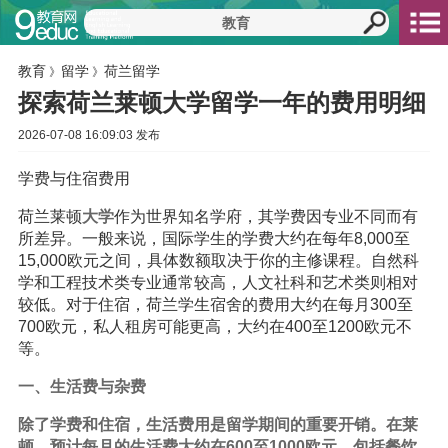
教育
留学
荷兰留学
》
》
探索荷兰莱顿大学留学一年的费用明细
2026-07-08 16:09:03 发布
学费与住宿费用
荷兰莱顿
大学
作为世界知名学府，其学费因专业不同而有
所差异。一般来说，国际学生的学费大约在每年8,000至
15,000欧元之间，具体数额取决于你的主修课程。自然科
学和工程技术类专业通常较高，人文社科和艺术类则相对
较低。对于住宿，荷兰学生宿舍的费用大约在每月300至
700欧元，私人租房可能更高，大约在400至1200欧元不
等。
一、生活费与杂费
除了学费和住宿，生活费用是
留学
期间的重要开销。在莱
顿，预计每月的生活费大约在600至1000欧元，包括餐饮