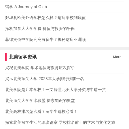
留学 A Journey of Glob
郯城县欧美外语学校怎么样？这所学校到底值
探析加拿大大学学费 价值与投资的平衡
菲律宾侨中学院究竟有多牛？揭秘这所亚洲顶
北美留学资讯
More
揭秘北美学院 学术地位与教育层次探析
揭示北美顶尖大学 2025年大学排行榜前十名
北美学院是几本学校？一文搞懂北美大学分类与申请干货！
北美顶尖大学学术联盟 探索知识的殿堂
北美高校排名怎么看？留学生选校必看！
探索北美留学生活的璀璨篇章 学校排名前十的学术与文化之旅