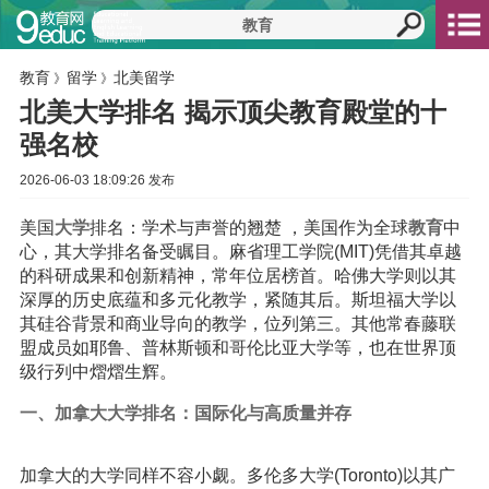
教育
留学
北美留学
》
》
北美大学排名 揭示顶尖教育殿堂的十
强名校
2026-06-03 18:09:26 发布
美国
大学
排名：学术与声誉的翘楚 ，美国作为全球
教育
中
心，其大学排名备受瞩目。麻省理工学院(MIT)凭借其卓越
的科研成果和创新精神，常年位居榜首。哈佛大学则以其
深厚的历史底蕴和多元化教学，紧随其后。斯坦福大学以
其硅谷背景和商业导向的教学，位列第三。其他常春藤联
盟成员如耶鲁、普林斯顿和哥伦比亚大学等，也在世界顶
级行列中熠熠生辉。
一、加拿大大学排名：国际化与高质量并存
加拿大的大学同样不容小觑。多伦多大学(Toronto)以其广