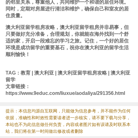
的邻里关系，尊重他人，共同维护一个和谐的居住环境。
同时，定期对房屋进行清洁和维护，确保自己和室友的居
住质量。
澳大利亚留学租房攻略，澳大利亚留学租房并非易事，但
只要做好充分准备，合理规划，你就能在海外找到一个舒
适的家，开启一段难忘的
学习
之旅。记住，一个好的居住
环境是成功留学的重要基石，祝你在澳大利亚的留学生活
顺利愉快！
TAG：
教育
|
澳大利亚
|
澳大利亚留学租房攻略
|
澳大利亚
留学
文章链接：
https://www.9educ.com/liuxue/aodaliya/291356.html
提示：本信息均源自互联网，只能做为信息参考，并不能作为任何
依据，准确性和时效性需要读者进一步核实，请不要下载与分享，
本站也不为此信息做任何负责，内容或者图片如有误请及时联系本
站，我们将在第一时间做出修改或者删除