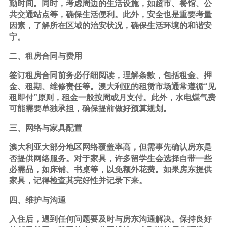
勤时间。同时，考虑周边的生活设施，如超市、餐馆、公
共交通站点等，确保生活便利。此外，安全也是重要考量
因素，了解所在区域的治安状况，确保生活环境的和谐安
宁。
二、租房合同与费用
签订租房合同前务必仔细阅读，理解条款，包括租金、押
金、租期、维修责任等。澳大利亚的租赁市场通常遵循“见
租即付”原则，租金一般按周或月支付。此外，水电煤气费
可能需要单独承担，确保提前做好预算规划。
三、网络与家具配置
澳大利亚大部分地区网络覆盖率高，但需事先确认房东是
否提供网络服务。对于家具，许多
留学
生会选择自带一些
必需品，如床铺、书桌等，以免额外花费。如果房东提供
家具，记得检查其完好性并记录下来。
四、维护与沟通
入住后，遇到任何问题要及时与房东沟通解决。保持良好