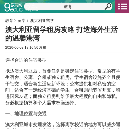
教育
留学
澳大利亚留学
》
》
澳大利亚留学租房攻略 打造海外生活
的温馨港湾
2026-06-03 18:16:56 发布
选择合适的住宿类型
抵达澳大利亚后，首要任务是确定住宿类型。常见的有学
生宿舍、公寓、合租或独立租房。学生宿舍设施齐全且便
于社交，适合新生适应新环境；公寓提供相对私密的空
间，适合有一定经济基础的学生；合租则能节省开支，增
进国际友谊；而独立租房则给予最大程度的自由和隐私。
务必根据预算和个人需求权衡选择。
一、地理位置与交通
澳大利亚城市交通发达，选择离
学校
近的地方可以减少通