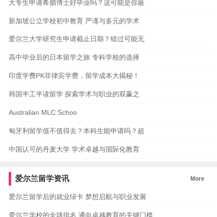
大专生申请希腊博士好毕业吗？这可能是你最
新加坡公立学校初中教育 严谨与多元的学术
爱尔兰大学研究生申请截止日期？错过可能无
高中毕业后的日本留学之旅 专科学校的选择
印度学费PK菲律宾学费，留学成本大揭秘！
韩国半工半读留学 探索学术与职业的双赢之
Australian MLC Schoo
匈牙利留学值不值得去？本科生能申请吗？超
中国认可的丹麦大学 学术卓越与国际化教育
爱尔兰留学资讯
More
爱尔兰留学后的就业绿卡 梦想启航与职业发展
爱尔兰学校的全球排名 通向卓越教育的关键门槛