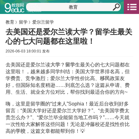
教育
留学
爱尔兰留学
》
》
去美国还是爱尔兰读大学？留学生最关
心的七大问题都在这里啦！
2026-06-03 18:00:01 发布
去美国还是爱尔兰读
大学
？
留学
生最关心的七大问题都在
这里啦！，越来越多同学纠结：美国大学世界排名高，但
学费贵、竞争激烈；爱尔兰大学性价比高、
移民
政策友
好，但国际知名度稍逊……到底怎么选？这篇从申请、费
用、生活、就业全方位对比，帮你找到最适合你的方向~
嗨，这里是留学圈的“过来人”Sophia！最近后台收到好多
留言：“美国大学好还是爱尔兰大学好？”、“去美国学费太
贵怎么办？”、“爱尔兰毕业能留当地工作吗？”……今天就
一次性给大家解答这些问题！无论是冲藤校还是找性价比
高的
学校
，这篇文章都能帮到你！💡