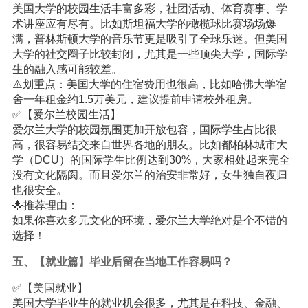
美国大学的校园生活丰富多彩，社团活动、体育赛事、学
术讲座应有尽有。比如斯坦福大学的橄榄球比赛场场爆
满，普林斯顿大学的音乐节更是吸引了全球乐迷。但美国
大学的社交圈子比较封闭，尤其是一些顶尖大学，国际学
生的融入感可能较差。
⚠️划重点：美国大学的住宿费用也很高，比如哈佛大学宿
舍一年租金约1.5万美元，建议提前申请校外租房。
✅【爱尔兰校园生活】
爱尔兰大学的校园氛围更加开放包容，国际学生占比很
高，很容易结交来自世界各地的朋友。比如都柏林城市大
学（DCU）的国际学生比例达到30%，大家相处起来完全
没有文化隔阂。而且爱尔兰的治安非常好，女生独自夜归
也很安全。
🌟推荐理由：
如果你喜欢多元文化的环境，爱尔兰大学绝对是个不错的
选择！
五、【就业篇】毕业后留在当地工作容易吗？
✅【美国就业】
美国大学毕业生的就业机会很多，尤其是在科技、金融、