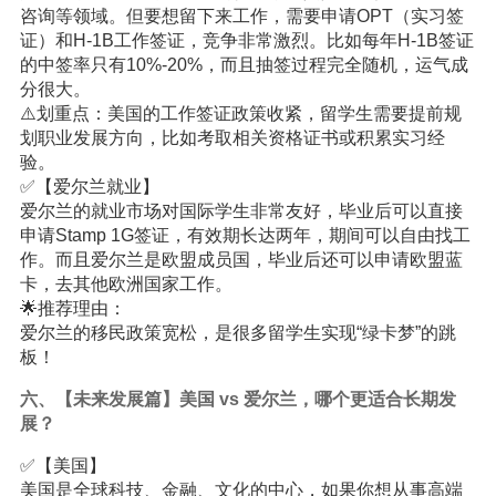
咨询等领域。但要想留下来工作，需要申请OPT（实习签
证）和H-1B工作签证，竞争非常激烈。比如每年H-1B签证
的中签率只有10%-20%，而且抽签过程完全随机，运气成
分很大。
⚠️划重点：美国的工作签证政策收紧，留学生需要提前规
划职业发展方向，比如考取相关资格证书或积累实习经
验。
✅【爱尔兰就业】
爱尔兰的就业市场对国际学生非常友好，毕业后可以直接
申请Stamp 1G签证，有效期长达两年，期间可以自由找工
作。而且爱尔兰是欧盟成员国，毕业后还可以申请欧盟蓝
卡，去其他欧洲国家工作。
🌟推荐理由：
爱尔兰的移民政策宽松，是很多留学生实现“绿卡梦”的跳
板！
六、【未来发展篇】美国 vs 爱尔兰，哪个更适合长期发
展？
✅【美国】
美国是全球科技、金融、文化的中心，如果你想从事高端