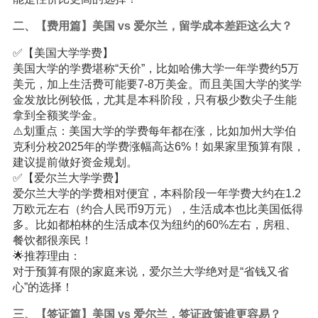
二、【费用篇】美国 vs 爱尔兰，留学成本差距这么大？
✅【美国大学学费】
美国大学的学费堪称“天价”，比如哈佛大学一年学费约5万
美元，加上生活费可能要7-8万美金。而且美国大学的奖学
金发放比例较低，尤其是本科阶段，只有极少数尖子生能
拿到全额奖学金。
⚠️划重点：美国大学的学费每年都在涨，比如加州大学伯
克利分校2025年的学费涨幅高达6%！如果家里预算有限，
建议提前做好资金规划。
✅【爱尔兰大学学费】
爱尔兰大学的学费相对便宜，本科阶段一年学费大约在1.2
万欧元左右（约合人民币9万元），生活成本也比美国低得
多。比如都柏林的生活成本仅为纽约的60%左右，房租、
餐饮都很亲民！
🌟推荐理由：
对于预算有限的家庭来说，爱尔兰大学绝对是“省钱又省
心”的选择！
三、【签证篇】美国 vs 爱尔兰，签证政策谁更容易？