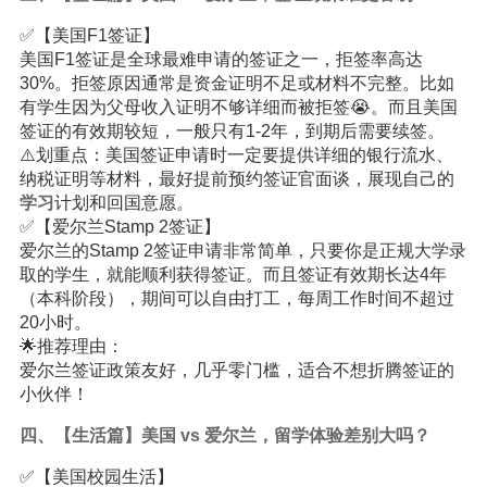
✅【美国F1签证】
美国F1签证是全球最难申请的签证之一，拒签率高达
30%。拒签原因通常是资金证明不足或材料不完整。比如
有学生因为父母收入证明不够详细而被拒签😭。而且美国
签证的有效期较短，一般只有1-2年，到期后需要续签。
⚠️划重点：美国签证申请时一定要提供详细的银行流水、
纳税证明等材料，最好提前预约签证官面谈，展现自己的
学习
计划和回国意愿。
✅【爱尔兰Stamp 2签证】
爱尔兰的Stamp 2签证申请非常简单，只要你是正规大学录
取的学生，就能顺利获得签证。而且签证有效期长达4年
（本科阶段），期间可以自由打工，每周工作时间不超过
20小时。
🌟推荐理由：
爱尔兰签证政策友好，几乎零门槛，适合不想折腾签证的
小伙伴！
四、【生活篇】美国 vs 爱尔兰，留学体验差别大吗？
✅【美国校园生活】