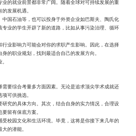
专业的就业前景都非常广阔。随着全球对可持续发展的重
有的发展机遇。
、中国石油等，也可以投身于外资企业如巴斯夫、陶氏化
该专业的学生开辟了新的道路，比如从事污染治理、循环
和行业影响力可能会对你的求职产生影响。因此，在选择
自身的职业规划，找到最适合自己的发展方向。
业。
择需要综合考量多方面因素。无论是追求顶尖学术成就还
选项可供挑选。
要研究的具体方向。其次，结合自身的实力情况，合理设
也要留有保底方案。
感受校园文化和生活环境。毕竟，这将是你接下来几年的
最大的潜能。