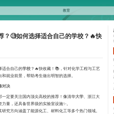
？🧐如何选择适合自己的学校？🔥快
择适合自己的
学校
？🔥快收藏！📚，针对化学工程与工艺
向和就业前景，帮助考生做出明智的选择。
峰对决
那一定要关注国内顶尖高校的推荐！像清华
大学
、浙江大
资力量，还具备世界级的实验室设施✨。
其研究方向涵盖了能源化工、材料化工等多个热门领域。