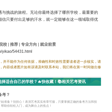
。
遇与挑战的旅程。无论你最终选择了哪所学校，最重要的
相信只要付出足够的汗水，就一定能够在这一领域取得优
院校
|
推荐
|
专业方向
|
就业前景
yikao/54431.html
，并不能作为任何依据，准确性和时效性需要读者进一步核实，请
，内容或者图片如有误请及时联系本站，我们将在第一时间做出修
选择适合自己的学校？🔥快收藏！📚相关艺考资讯
备考？
开始准备？别担心！表演艺考其实有章可循，只要掌握正确的备考方法和技
，帮助你轻松入门，成为舞台上的焦点！