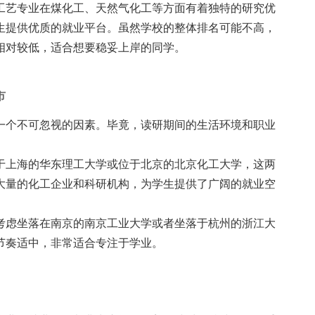
工艺专业在煤化工、天然气化工等方面有着独特的研究优
生提供优质的就业平台。虽然学校的整体排名可能不高，
相对较低，适合想要稳妥上岸的同学。
市
一个不可忽视的因素。毕竟，读研期间的生活环境和职业
于上海的华东理工大学或位于北京的北京化工大学，这两
大量的化工企业和科研机构，为学生提供了广阔的就业空
考虑坐落在南京的南京工业大学或者坐落于杭州的浙江大
节奏适中，非常适合专注于学业。
。