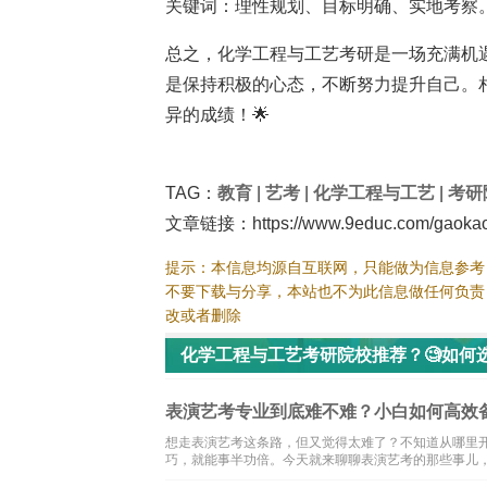
关键词：理性规划、目标明确、实地考察
总之，化学工程与工艺考研是一场充满机
是保持积极的心态，不断努力提升自己。
异的成绩！🌟
TAG：
教育
|
艺考
|
化学工程与工艺
|
考研
文章链接：https://www.9educ.com/gaokao/
提示：本信息均源自互联网，只能做为信息参考
不要下载与分享，本站也不为此信息做任何负责
改或者删除
化学工程与工艺考研院校推荐？🧐如何
表演艺考专业到底难不难？小白如何高效
想走表演艺考这条路，但又觉得太难了？不知道从哪里
巧，就能事半功倍。今天就来聊聊表演艺考的那些事儿