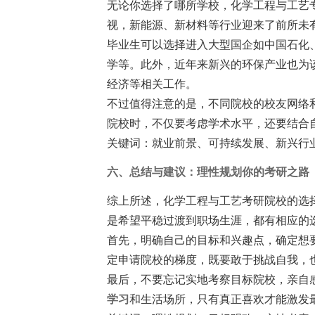
无论你选择了哪所学校，化学工程与工艺
视，新能源、新材料等行业迎来了前所未
毕业生可以选择进入大型国企如中国石化
学等。此外，近年来新兴的环保产业也为
经济等相关工作。
不过值得注意的是，不同院校的校友网络
院校时，不仅要考虑学术水平，还要结合
关键词：就业前景、可持续发展、新兴行
六、总结与建议：理性规划你的考研之路
综上所述，化学工程与工艺考研院校的选
是希望平稳过渡到职场生涯，都有相应的
首先，明确自己的目标和兴趣点，确定想
定申请院校的梯度，既要敢于挑战自我，
最后，不要忘记实地考察目标院校，亲自
学习
和生活场所，只有真正喜欢才能激发