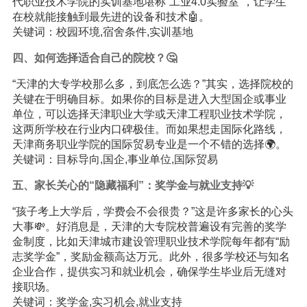
代职业技术学院的实训基地堪称“工业4.0实验室”，让学生
在校就能接触到最先进的设备和技术🤖。
关键词：校园环境,宿舍条件,实训基地
四、如何选择适合自己的院校？🤔
“天津的大专学校那么多，到底怎么选？”其实，选择院校的
关键在于明确目标。如果你的目标是进入大型国企或事业
单位，可以选择天津职业大学或天津工程职业技术学院，
这两所学校在行业内口碑极佳。而如果想走国际化路线，
天津商务职业学院的国际贸易专业是一个不错的选择🌍。
关键词：目标导向,国企,事业单位,国际贸易
五、家长关心的“隐藏福利”：奖学金与就业支持💡
“孩子考上大学后，学费会不会很贵？”这是许多家长的心头
大事💸。好消息是，天津的大专院校普遍设有完善的奖学
金制度，比如天津城市建设管理职业技术学院每年都有“励
志奖学金”，奖励金额高达万元。此外，很多学校还与知名
企业合作，提供实习和就业机会，确保学生毕业后无缝对
接职场。
关键词：奖学金,实习机会,就业支持