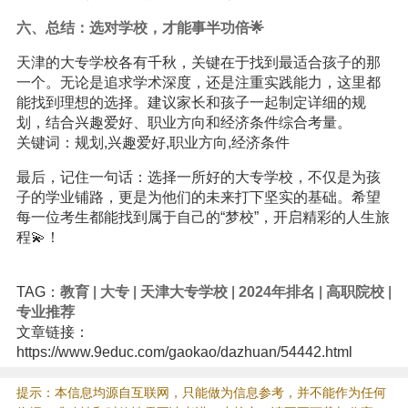
六、总结：选对学校，才能事半功倍🌟
天津的大专学校各有千秋，关键在于找到最适合孩子的那
一个。无论是追求学术深度，还是注重实践能力，这里都
能找到理想的选择。建议家长和孩子一起制定详细的规
划，结合兴趣爱好、职业方向和经济条件综合考量。
关键词：规划,兴趣爱好,职业方向,经济条件
最后，记住一句话：选择一所好的大专学校，不仅是为孩
子的学业铺路，更是为他们的未来打下坚实的基础。希望
每一位考生都能找到属于自己的“梦校”，开启精彩的人生旅
程💫！
TAG：
教育
|
大专
|
天津大专学校
|
2024年排名
|
高职院校
|
专业推荐
文章链接：
https://www.9educ.com/gaokao/dazhuan/54442.html
提示：本信息均源自互联网，只能做为信息参考，并不能作为任何