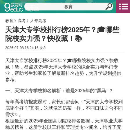
教育
高考
大专高考
》
》
天津大专学校排行榜2025年？🎓哪些
院校实力强？快收藏！📚
2026-07-08 16:24:16 发布
天津大专
学校
排行榜2025年？🎓哪些院校实力强？快收
藏！📚，盘点2025年天津大专学校的综合实力与热门专
业，帮助考生和家长了解最新排名趋势，为升学规划提供
参考。
一、天津大专学校排名解析：谁是2025年的“黑马”？
每年
高考
填报志愿时，家长们都会问：“天津的大专学校到
底哪个好？”其实，这就像选奶茶一样，不同口味适合不同
需求✨。
根据最新的2025年全国高职院校排名数据，天津职业
大学
稳居榜首，这所学校以工科和管理类专业闻名，培养了无