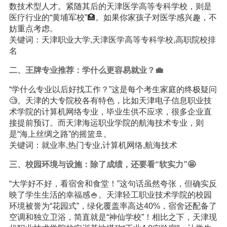
数技术型人才。紧随其后的天津医学高等专科学校，则是
医疗行业的“黄埔军校”🏥。如果你家孩子对医学感兴趣，不
妨重点考虑。
关键词：天津职业大学,天津医学高等专科学校,高职院校排
名
二、王牌专业推荐：学什么更容易就业？💼
“学什么专业以后好找工作？”这是每个考生家庭的终极疑问
🧐。天津的大专院校各有特色，比如天津电子信息职业技
术学院的计算机网络专业，毕业生供不应求，很多企业直
接提前预订。而天津海运职业学院的航海技术专业，则
是“海上丝绸之路”的摇篮🚢。
关键词：就业率,热门专业,计算机网络,航海技术
三、校园环境与设施：除了成绩，还要看“软实力”🤩
“大学好不好，看宿舍和食堂！”这句话虽然夸张，但确实反
映了学生生活的幸福感🍚。天津轻工职业技术学院的校园
环境被誉为“花园式”，绿化覆盖率高达40%，宿舍还配备了
空调和独立卫浴，简直就是“神仙学校”！相比之下，天津现