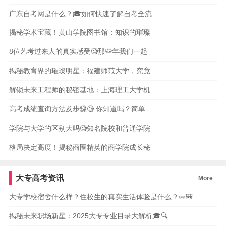
广东自考网是什么？🎓如何快速了解自考全流
揭秘学术宝藏！黄山学院图书馆：知识的璀璨
8位艺考过来人的真实感受🧐那些年我们一起
揭秘教育界的璀璨明星：福建师范大学，究竟
解锁未来工程师的秘密基地：上海理工大学机
高考成绩查询方法及步骤🧐 你知道吗？简单
学院与大学的区别大吗🧐知名院校和普通学院
格局决定高度！揭秘商圈精英的商学院成长秘
大专高考资讯
More
大专学校宿舍什么样？住校生的真实生活体验是什么？👀🎒
揭秘未来职场新星：2025大专专业目录大解析🎓🔍