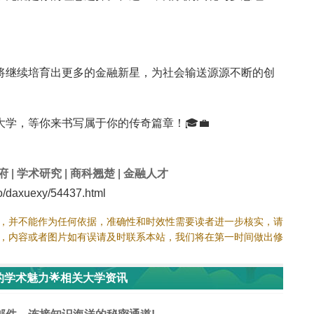
将继续培育出更多的金融新星，为社会输送源源不断的创
学，等你来书写属于你的传奇篇章！🎓💼
府
|
学术研究
|
商科翘楚
|
金融人才
daxuexy/54437.html
，并不能作为任何依据，准确性和时效性需要读者进一步核实，请
，内容或者图片如有误请及时联系本站，我们将在第一时间做出修
学术魅力🌟相关大学资讯