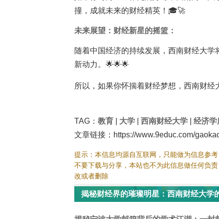
撞，成就未来的财经精英！🎓🚀
未来展望：财经新星的摇篮：
随着中国经济的持续发展，西南财经大学
新动力。🌟🌟🌟
所以，如果你怀揣着财经梦想，西南财经大
TAG：
教育
|
大学
|
西南财经大学
|
经济学
文章链接：https://www.9educ.com/gaokao/
提示：本信息均源自互联网，只能做为信息参考
不要下载与分享，本站也不为此信息做任何负责
改或者删除
揭秘财经界的璀璨明星：西南财经大学的