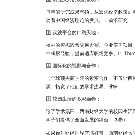
每年的研究成果丰硕，从宏观经济政策到
动着中国经济理论的发展。📊前沿研究
3️⃣ 实践平台的广阔天地：
校内的模拟股票交易大赛、企业实习项目
中积累经验，提前适应职场竞争。📈 Thự
4️⃣ 国际化的视野与合作：
与全球顶尖商学院的紧密合作，不仅让西
源，拓宽了他们的学术边界。🌍🌐
5️⃣ 校园生活的多彩画卷：
除了学术氛围，西南财经大学的校园生活
学子们提供了全面发展的舞台。🎨📚+
如果你对财经世界充满好奇，西南财经大