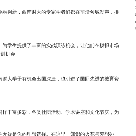
金融创新，西南财大的专家学者们都在前沿领域发声，推
，为学生提供了丰富的实战演练机会，让他们在模拟市场
c训机会
南财大学子有机会出国深造，也引进了国际先进的
教育
资
同样丰富多彩，各类社团活动、学术讲座和文化节庆，为
学无疑是你的理想选择。在这里，
知识
的火花与梦想碰