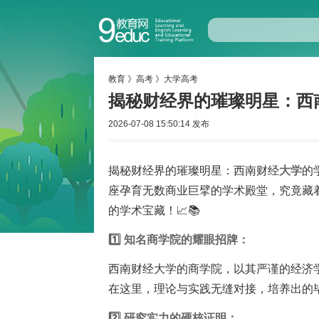
教育
》
高考
》
大学高考
揭秘财经界的璀璨明星：西
2026-07-08 15:50:14 发布
揭秘财经界的璀璨明星：西南财经
大学
的
座孕育无数商业巨擘的学术殿堂，究竟藏
的学术宝藏！📈📚
1️⃣ 知名商学院的耀眼招牌：
西南财经大学的商学院，以其严谨的经济学
在这里，理论与实践无缝对接，培养出的毕
2️⃣ 研究实力的硬核证明：