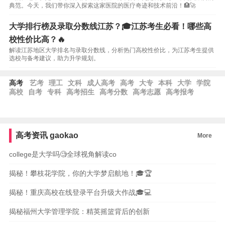
典范。今天，我们带你深入探索这家医院的医疗奇迹和技术前沿！🏥🚀
大学排行榜及录取分数线江苏？🎓江苏考生必看！哪些高
校性价比高？🔥
解读江苏地区大学排名与录取分数线，分析热门高校性价比，为江苏考生提供
选校与备考建议，助力升学规划。
高考
艺考
理工
文科
成人高考
高考
大专
本科
大学
学院
高校
自考
专科
高考招生
高考分数
高考志愿
高考报考
高考资讯
gaokao
More
college是大学吗🧐全球视角解读co
揭秘！攀枝花学院，你的大学梦启航地！🎓🏆
揭秘！重庆高校在线登录平台升级大作战🎓💻
揭秘福州大学管理学院：精英摇篮背后的创新