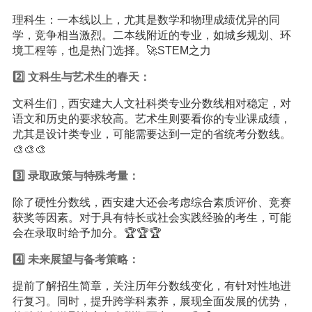
理科生：一本线以上，尤其是数学和物理成绩优异的同
学，竞争相当激烈。二本线附近的专业，如城乡规划、环
境工程等，也是热门选择。🚀STEM之力
2️⃣ 文科生与艺术生的春天：
文科生们，西安建大人文社科类专业分数线相对稳定，对
语文和历史的要求较高。艺术生则要看你的专业课成绩，
尤其是设计类专业，可能需要达到一定的省统考分数线。
🎨🎨🎨
3️⃣ 录取政策与特殊考量：
除了硬性分数线，西安建大还会考虑综合素质评价、竞赛
获奖等因素。对于具有特长或社会实践经验的考生，可能
会在录取时给予加分。🏆🏆🏆
4️⃣ 未来展望与备考策略：
提前了解招生简章，关注历年分数线变化，有针对性地进
行复习。同时，提升跨学科素养，展现全面发展的优势，