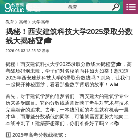
教育
高考
大学高考
》
》
揭秘！西安建筑科技大学2025录取分数
线大揭秘🏆🎓
2026-06-03 18:25:32 发布
揭秘！西安建筑科技
大学
2025录取分数线大揭秘🏆🎓，
高
考
战场硝烟未散，学子们对名校的向往如火如荼！想知道
2025年西安建筑科技大学的录取分数线吗？别急，让我们
一起揭开神秘面纱，看看那些数字背后的故事！🔥📊
首先，对于建筑学梦的追梦者们，西安建大的建筑学专业
历来备受瞩目。它的分数线通常反映了考生对艺术与技术
完美融合的追求。去年，一本线附近的考生就有机会一展
才华，而那些分数稍低的同学，可能就需要更努力地向二
本线冲刺了！建築夢想家们，你们准备好了吗？📐📚
1️⃣ 2025年高考分数线概览：