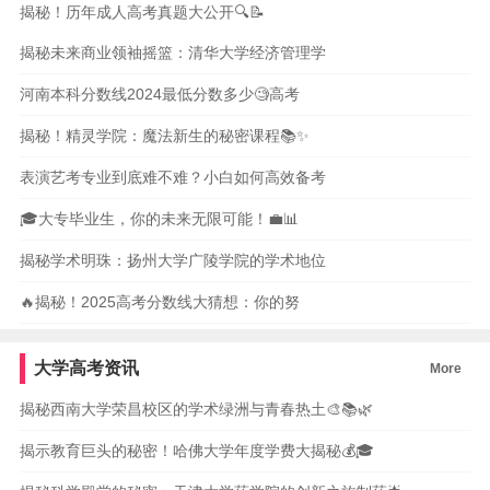
揭秘！历年成人高考真题大公开🔍📝
揭秘未来商业领袖摇篮：清华大学经济管理学
河南本科分数线2024最低分数多少🧐高考
揭秘！精灵学院：魔法新生的秘密课程📚✨
表演艺考专业到底难不难？小白如何高效备考
🎓大专毕业生，你的未来无限可能！💼📊
揭秘学术明珠：扬州大学广陵学院的学术地位
🔥揭秘！2025高考分数线大猜想：你的努
大学高考资讯
More
揭秘西南大学荣昌校区的学术绿洲与青春热土🎨📚🌿
揭示教育巨头的秘密！哈佛大学年度学费大揭秘💰🎓