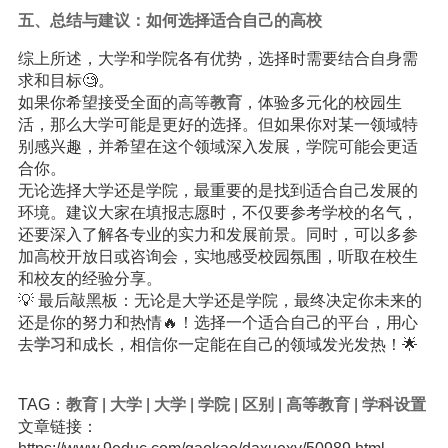
五、总结与建议：如何选择适合自己的高校
综上所述，大学和学院各有优势，选择时需要结合自身需
求和目标🧐。
如果你希望接受全面的高等
教育
，体验多元化的校园生
活，那么大学可能是更好的选择。但如果你对某一领域特
别感兴趣，并希望在这个领域深入发展，学院可能会更适
合你。
无论选择大学还是学院，最重要的是找到适合自己发展的
环境。建议大家在填报志愿时，不仅要参考学校的名气，
还要深入了解各专业的实力和发展前景。同时，可以多参
加高校开放日或咨询会，实地感受校园氛围，听取在校生
和校友的经验分享。
💡 最后敲黑板：无论是大学还是学院，最终决定你未来的
还是你的努力和热情🔥！选择一个适合自己的平台，用心
去
学习
和成长，相信你一定能在自己的领域发光发热！🌟
TAG：
教育
|
大学
|
大学
|
学院
|
区别
|
高等教育
|
学科设置
文章链接：