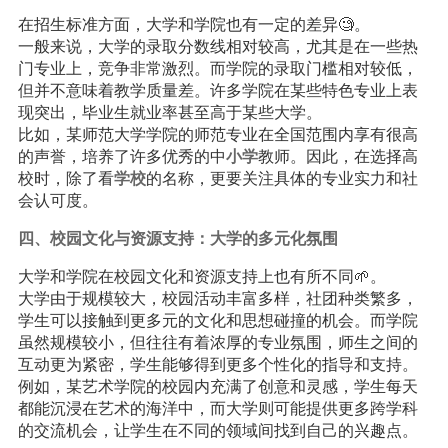
在招生标准方面，大学和学院也有一定的差异🧐。
一般来说，大学的录取分数线相对较高，尤其是在一些热
门专业上，竞争非常激烈。而学院的录取门槛相对较低，
但并不意味着教学质量差。许多学院在某些特色专业上表
现突出，毕业生就业率甚至高于某些大学。
比如，某师范大学学院的师范专业在全国范围内享有很高
的声誉，培养了许多优秀的中
小学
教师。因此，在选择高
校时，除了看
学校
的名称，更要关注具体的专业实力和社
会认可度。
四、校园文化与资源支持：大学的多元化氛围
大学和学院在校园文化和资源支持上也有所不同🌱。
大学由于规模较大，校园活动丰富多样，社团种类繁多，
学生可以接触到更多元的文化和思想碰撞的机会。而学院
虽然规模较小，但往往有着浓厚的专业氛围，师生之间的
互动更为紧密，学生能够得到更多个性化的指导和支持。
例如，某艺术学院的校园内充满了创意和灵感，学生每天
都能沉浸在艺术的海洋中，而大学则可能提供更多跨学科
的交流机会，让学生在不同的领域间找到自己的兴趣点。