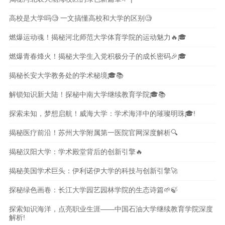
高校是大学吗🧐 一文搞懂高校和大学的区别🧐
燃爆运动魂！揭秘河北师范大学体育学院的运动魅力🔥🎓
燃爆青春烽火！揭秘大学生入党积极分子的成长密码🎉🎓
揭秘长安大学教务处的学术秘境🎓📚
解锁知识新大陆！探秘中南大学继续教育学院🎓📚
探索未知，梦想启航！威海大学：学术海洋中的璀璨明珠🎓!
揭秘医疗前沿！苏州大学附属第一医院官网深度解析🔍
揭秘汉阳大学：学术殿堂背后的创新引擎🔥
揭秘美国学术巨头：伊利诺伊大学的科技与创新引擎🚀
探秘绿色画卷：长江大学园艺园林学院的生态诗篇🌱🍃
探索知识海洋，点亮职业生涯——中国石油大学继续教育学院深度
解析!