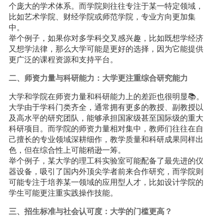
个庞大的学术体系。而学院则往往专注于某一特定领域，
比如艺术学院、财经学院或师范学院，专业方向更加集
中。
举个例子，如果你对多学科交叉感兴趣，比如既想学经济
又想学法律，那么大学可能是更好的选择，因为它能提供
更广泛的课程资源和支持平台。
二、师资力量与科研能力：大学更注重综合研究能力
大学和学院在师资力量和科研能力上的差距也很明显📚。
大学由于学科门类齐全，通常拥有更多的教授、副教授以
及高水平的研究团队，能够承担国家级甚至国际级的重大
科研项目。而学院的师资力量相对集中，教师们往往在自
己擅长的专业领域深耕细作，教学质量和科研成果同样出
色，但在综合性上可能稍逊一筹。
举个例子，某大学的理工科实验室可能配备了最先进的仪
器设备，吸引了国内外顶尖学者前来合作研究，而学院则
可能专注于培养某一领域的应用型人才，比如设计学院的
学生可能更注重实践操作技能。
三、招生标准与社会认可度：大学的门槛更高？