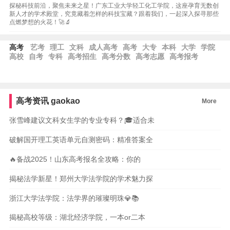
探秘科技前沿，聚焦未来之星！广东工业大学轻工化工学院，这座孕育无数创
新人才的学术殿堂，究竟藏着怎样的科技宝藏？跟着我们，一起深入探寻那些
点燃梦想的火花！🚀🔬
高考
艺考
理工
文科
成人高考
高考
大专
本科
大学
学院
高校
自考
专科
高考招生
高考分数
高考志愿
高考报考
高考资讯
gaokao
More
张雪峰建议文科女生学的专业专科？🎓适合未
破解国开理工英语单元自测密码：精准答案全
🔥备战2025！山东高考报名全攻略：你的
揭秘法学新星！郑州大学法学院的学术魅力探
浙江大学法学院：法学界的璀璨明珠💎📚
揭秘高校等级：湖北经济学院，一本or二本