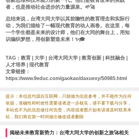
创新思维和技术能力的新一代。他们是教育改革的实践
者，也是推动社会进步的力量源泉。🌱🚀
总结来说，台湾大同大学以其前瞻性的教育理念和实际行
动，为我们描绘了一幅现代教育的动人画卷。在这里，每
一个学生都是未来的设计师，他们在大同的舞台上，用知
识编织梦想，用创新塑造未来！✨🎓
TAG：
教育
|
大学
|
台湾大同大学
|
教育创新
|
科技融合
|
人才培养
|
现代教育
文章链接：
https://www.9educ.com/gaokao/daxuexy/50985.html
提示：本信息均源自互联网，只能做为信息参考，并不能作为任何
依据，准确性和时效性需要读者进一步核实，请不要下载与分享，
本站也不为此信息做任何负责，内容或者图片如有误请及时联系本
站，我们将在第一时间做出修改或者删除
揭秘未来教育新势力：台湾大同大学的创新之旅🚀相关