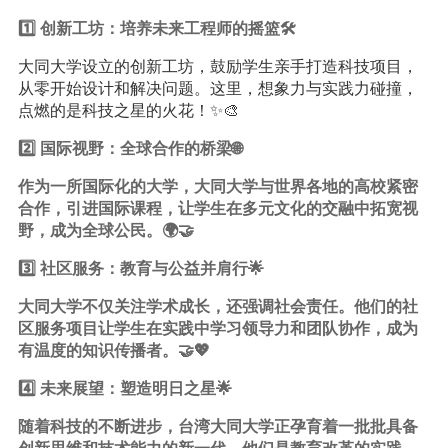
1️⃣ 创新工坊：培养未来工程师的摇篮🛠️
大同大学设立的创新工坊，鼓励学生亲手打造科技项目，
从零开始设计和解决问题。这里，想象力与实践力碰撞，
点燃的是科技之星的火花！✨🎨
2️⃣ 国际视野：全球合作的桥梁🌐
作为一所国际化的大学，大同大学与世界各地的高校紧密
合作，引进国际课程，让学生在多元文化的交融中拓宽视
野，成为全球公民。🌍🤝
3️⃣ 社区服务：教育与公益并肩行🌟
大同大学不仅关注学术成长，还强调社会责任。他们的社
区服务项目让学生在实践中
学习
领导力和团队协作，成为
有温度的知识传播者。🤝💖
4️⃣ 未来展望：塑造明日之星🌟
随着科技的不断进步，台湾大同大学正孕育着一批批具备