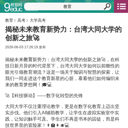
教育
高考
大学高考
》
》
揭秘未来教育新势力：台湾大同大学的
创新之旅🚀
2026-06-03 17:26:19 发布
揭秘未来
教育
新势力：台湾大同
大学
的创新之旅🚀，在科
技日新月异的时代背景下，台湾大同大学如何以前瞻性的
眼光引领教育潮流？这是一场关于
知识
与智慧的探索，让
我们一同走进这个教育新星的心脏，看看他们如何编织未
来的教育梦想网！🎓💻
🚀【科技驱动】——数字化转型的先锋
大同大学不仅注重理论教学，更是在数字化教育上迈出坚
实步伐。他们引入AI辅助教学，让学生在虚拟实验室中实
践，让知识触手可及。学生们不再是书本的囚徒，而是科
技世界里的冒险家！👨‍🏫👩‍🎓💻