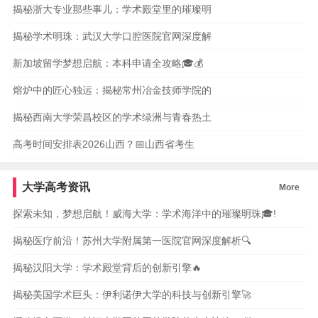
揭秘浙大专业那些事儿：学术殿堂里的璀璨明
揭秘学术明珠：武汉大学口腔医院官网深度解
新加坡留学梦想启航：本科申请全攻略🎓💰
熔炉中的匠心独运：揭秘常州冶金技师学院的
揭秘西南大学荣昌校区的学术绿洲与青春热土
高考时间安排表2026山西？📅山西省考生
大学高考资讯
More
探索未知，梦想启航！威海大学：学术海洋中的璀璨明珠🎓!
揭秘医疗前沿！苏州大学附属第一医院官网深度解析🔍
揭秘汉阳大学：学术殿堂背后的创新引擎🔥
揭秘美国学术巨头：伊利诺伊大学的科技与创新引擎🚀