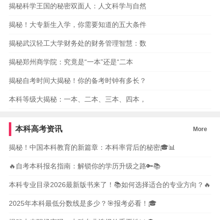
揭秘科学王国的秘密双面人：人文科学与自然
揭秘！大专新生入学，你需要知道的五大条件
揭秘武汉轻工大学财务处的财务管理智慧：数
揭秘郑州商学院：究竟是“一本”还是“二本
揭秘自考时间大揭秘！你的备考时钟有多长？
本科等级大揭秘：一本、二本、三本、四本，
本科高考资讯
More
揭秘！中国本科教育的新篇章：本科率背后的秘密🎓📊
🔥自考本科报名指南：解锁你的学历升级之路🔑📚
本科专业目录2026最新版书来了！📚如何选择适合的专业方向？🔥
2025年本科最低分数线是多少？🎯报考必看！🎓