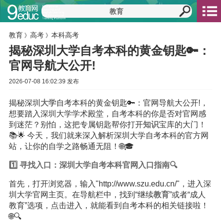
教育
高考
本科高考
》
》
揭秘深圳大学自考本科的黄金钥匙🔑：
官网导航大公开!
2026-07-08 16:02:39 发布
揭秘深圳
大学
自考本科的黄金钥匙🔑：官网导航大公开!，
想要踏入深圳大学学术殿堂，自考本科的你是否对官网感
到迷茫？别怕，这把专属钥匙帮你打开
知识
宝库的大门！
📚🌟 今天，我们就来深入解析深圳大学自考本科的官方网
站，让你的自学之路畅通无阻！🌐🎓
1️⃣ 寻找入口：深圳大学自考本科官网入口指南🔍
首先，打开浏览器，输入"http://www.szu.edu.cn/"，进入深
圳大学官网主页。在导航栏中，找到“继续
教育
”或者“成人
教育”选项，点击进入，就能看到自考本科的相关链接啦！
🌐🔍