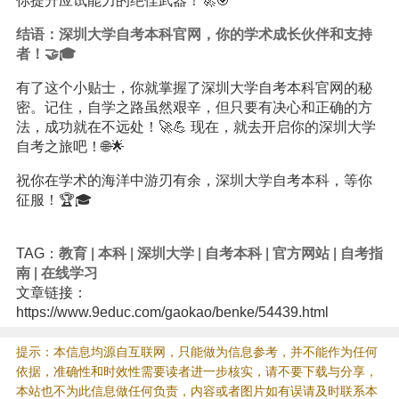
你提升应试能力的绝佳武器！🚀🎯
结语：深圳大学自考本科官网，你的学术成长伙伴和支持
者！🤝🎓
有了这个小贴士，你就掌握了深圳大学自考本科官网的秘
密。记住，自学之路虽然艰辛，但只要有决心和正确的方
法，成功就在不远处！🚀💪 现在，就去开启你的深圳大学
自考之旅吧！🌐🌟
祝你在学术的海洋中游刃有余，深圳大学自考本科，等你
征服！🏆🎓
TAG：
教育
|
本科
|
深圳大学
|
自考本科
|
官方网站
|
自考指
南
|
在线学习
文章链接：
https://www.9educ.com/gaokao/benke/54439.html
提示：本信息均源自互联网，只能做为信息参考，并不能作为任何
依据，准确性和时效性需要读者进一步核实，请不要下载与分享，
本站也不为此信息做任何负责，内容或者图片如有误请及时联系本