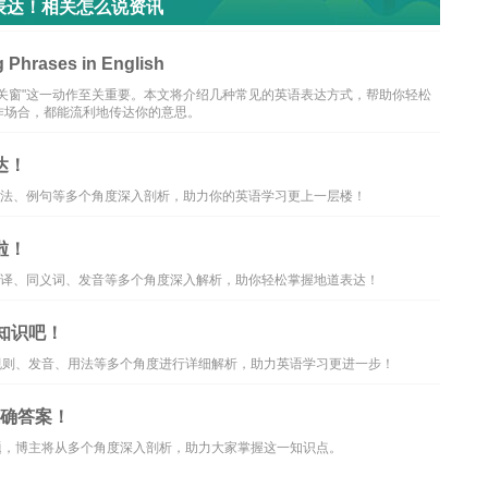
表达！相关怎么说资讯
rases in English
关窗"这一动作至关重要。本文将介绍几种常见的英语表达方式，帮助你轻松
作场合，都能流利地传达你的意思。
达！
语法、例句等多个角度深入剖析，助力你的英语学习更上一层楼！
啦！
翻译、同义词、发音等多个角度深入解析，助你轻松掌握地道表达！
知识吧！
的规则、发音、用法等多个角度进行详细解析，助力英语学习更进一步！
正确答案！
相关问题，博主将从多个角度深入剖析，助力大家掌握这一知识点。