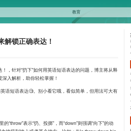
来解锁正确表达！
达！，针对“扔下”如何用英语短语表达的问题，博主将从释
度深入解析，助你轻松掌握！
的英语短语表达🧐。别小看它哦，看似简单，但用法可大有
这里的“throw”表示“扔、投掷”，而“down”则强调“向下”的动