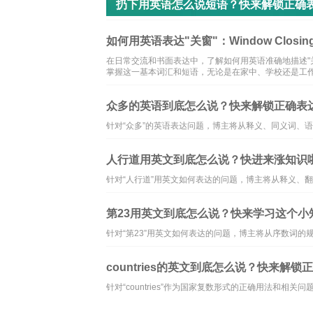
扔下用英语怎么说短语？快来解锁正确
如何用英语表达"关窗"：Window Closing Ph
在日常交流和书面表达中，了解如何用英语准确地描述"
掌握这一基本词汇和短语，无论是在家中、学校还是工
众多的英语到底怎么说？快来解锁正确表
针对“众多”的英语表达问题，博主将从释义、同义词、
人行道用英文到底怎么说？快进来涨知识
针对“人行道”用英文如何表达的问题，博主将从释义、
第23用英文到底怎么说？快来学习这个小
针对“第23”用英文如何表达的问题，博主将从序数词
countries的英文到底怎么说？快来解锁
针对“countries”作为国家复数形式的正确用法和