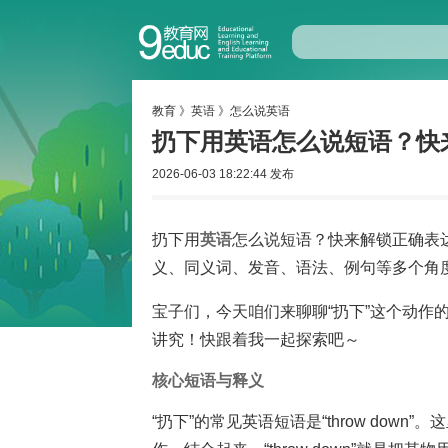
教育
》
英语
》
怎么说英语
扔下用英语怎么说短语？快
2026-06-03 18:22:44 发布
扔下用
英语
怎么说短语？快来解锁正确表
义、同义词、发音、语法、例句等多个角
宝子们，今天咱们来聊聊“扔下”这个动作
讲究！快跟着我一起探索吧～
核心短语与释义
“扔下”的常见英语短语是“throw down”。