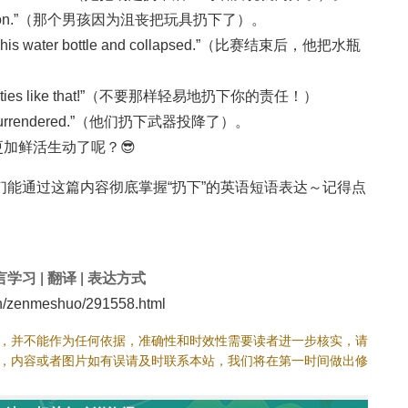
n frustration.”（那个男孩因为沮丧把玩具扔下了）。
w down his water bottle and collapsed.”（比赛结束后，他把水瓶
ponsibilities like that!”（不要那样轻易地扔下你的责任！）
s and surrendered.”（他们扔下武器投降了）。
”更加鲜活生动了呢？😎
能通过这篇内容彻底掌握“扔下”的英语短语表达～记得点
言学习
|
翻译
|
表达方式
/zenmeshuo/291558.html
，并不能作为任何依据，准确性和时效性需要读者进一步核实，请
，内容或者图片如有误请及时联系本站，我们将在第一时间做出修