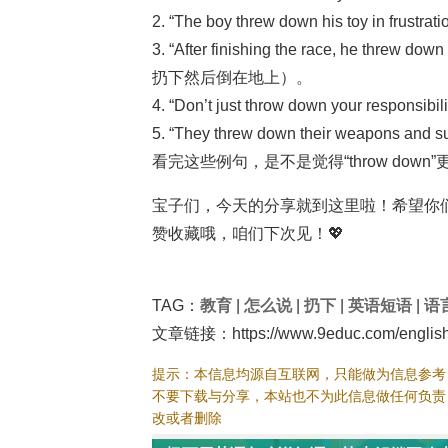
2. “The boy threw down his toy i
3. “After finishing the race, he thre
扔下然后倒在地上）。
4. “Don’t just throw down your res
5. “They threw down their weapon
看完这些例句，是不是觉得“throw down
宝子们，今天的分享就到这里啦！希望你们
赞收藏哦，咱们下次见！💖
TAG：
教育
|
怎么说
|
扔下
|
英语短语
|
语
文章链接：https://www.9educ.com/english
提示：本信息均源自互联网，只能做为信息参考
不要下载与分享，本站也不为此信息做任何负责
改或者删除