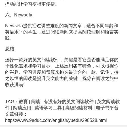
描功能让学习变得更便捷。
六、Newsela
Newsela提供经过调整难度的新闻文章，适合不同年龄和
英语水平的学生，通过阅读新闻来提高阅读理解和语言实
践。
总结
选择一款好的英文阅读软件，关键是看它是否能满足你的
个性化需求和学习目标。上述应用各有特色，可以根据你
的兴趣、学习进度和预算来挑选最适合的一款。记住，持
之以恒的阅读是提升英文能力的关键，祝你在阅读之旅中
收获满满!
TAG：
教育
|
阅读
|
有没有好的英文阅读软件
|
英文阅读软
件
|
阅读应用
|
英语学习工具
|
高级阅读材料
|
电子书平台
文章链接：
https://www.9educ.com/english/yuedu/298528.html