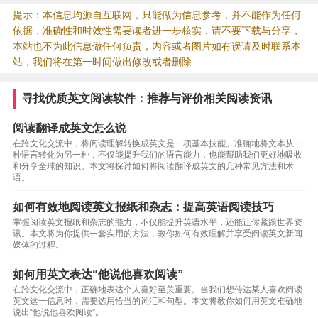
提示：本信息均源自互联网，只能做为信息参考，并不能作为任何
依据，准确性和时效性需要读者进一步核实，请不要下载与分享，
本站也不为此信息做任何负责，内容或者图片如有误请及时联系本
站，我们将在第一时间做出修改或者删除
寻找优质英文阅读软件：推荐与评价相关阅读资讯
阅读翻译成英文怎么说
在跨文化交流中，将阅读理解转换成英文是一项基本技能。准确地将文本从一
种语言转化为另一种，不仅能提升我们的语言能力，也能帮助我们更好地吸收
和分享全球的知识。本文将探讨如何将阅读翻译成英文的几种常见方法和术
语。
如何有效地阅读英文报纸和杂志：提高英语阅读技巧
掌握阅读英文报纸和杂志的能力，不仅能提升英语水平，还能让你紧跟世界资
讯。本文将为你提供一套实用的方法，教你如何有效理解并享受阅读英文新闻
媒体的过程。
如何用英文表达“他说他喜欢阅读”
在跨文化交流中，正确地表达个人喜好至关重要。当我们想传达某人喜欢阅读
英文这一信息时，需要选用恰当的词汇和句型。本文将教你如何用英文准确地
说出“他说他喜欢阅读”。